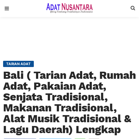
TARIAN ADAT
Bali ( Tarian Adat, Rumah
Adat, Pakaian Adat,
Senjata Tradisional,
Makanan Tradisional,
Alat Musik Tradisional &
Lagu Daerah) Lengkap