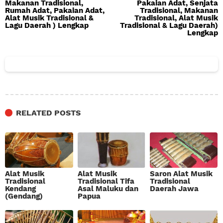
Makanan Tradisional,
Pakaian Adat, Senjata
Rumah Adat, Pakaian Adat,
Tradisional, Makanan
Alat Musik Tradisional &
Tradisional, Alat Musik
Lagu Daerah ) Lengkap
Tradisional & Lagu Daerah)
Lengkap
RELATED POSTS
Alat Musik
Alat Musik
Saron Alat Musik
Tradisional
Tradisional Tifa
Tradisional
Kendang
Asal Maluku dan
Daerah Jawa
(Gendang)
Papua