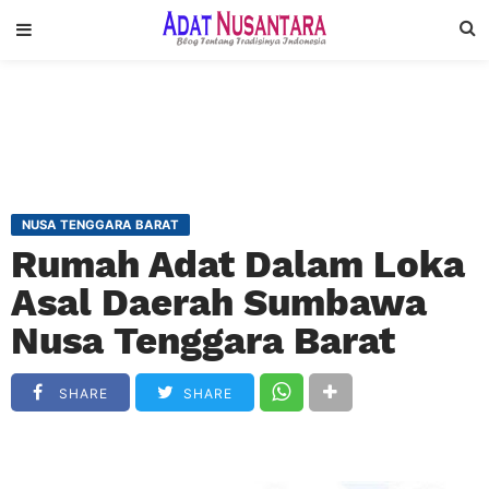
NUSA TENGGARA BARAT
Rumah Adat Dalam Loka
Asal Daerah Sumbawa
Nusa Tenggara Barat
SHARE
SHARE