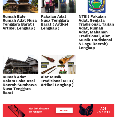
Rumah Bale
Pakaian Adat
NTB ( Pakaian
Rumah Adat Nusa
Nusa Tenggara
Adat, Senjata
Tenggara Barat (
Barat ( Artikel
Tradisional, Tarian
Artikel Lengkap )
Lengkap )
Adat, Rumah
Adat, Makanan
Tradisional, Alat
Musik Tradisional
& Lagu Daerah)
Lengkap
Rumah Adat
Alat Musik
Dalam Loka Asal
Tradisional NTB (
Daerah Sumbawa
Artikel Lengkap )
Nusa Tenggara
Barat