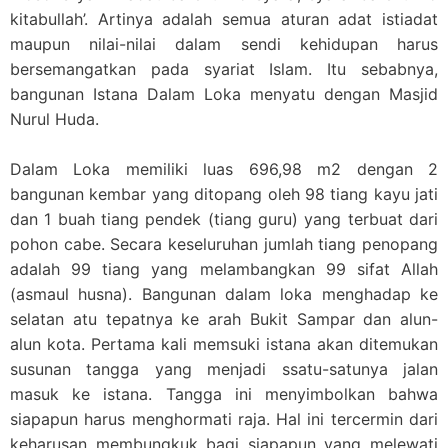
kitabullah’. Artinya adalah semua aturan adat istiadat
maupun nilai-nilai dalam sendi kehidupan harus
bersemangatkan pada syariat Islam. Itu sebabnya,
bangunan Istana Dalam Loka menyatu dengan Masjid
Nurul Huda.
Dalam Loka memiliki luas 696,98 m2 dengan 2
bangunan kembar yang ditopang oleh 98 tiang kayu jati
dan 1 buah tiang pendek (tiang guru) yang terbuat dari
pohon cabe. Secara keseluruhan jumlah tiang penopang
adalah 99 tiang yang melambangkan 99 sifat Allah
(asmaul husna). Bangunan dalam loka menghadap ke
selatan atu tepatnya ke arah Bukit Sampar dan alun-
alun kota. Pertama kali memsuki istana akan ditemukan
susunan tangga yang menjadi ssatu-satunya jalan
masuk ke istana. Tangga ini menyimbolkan bahwa
siapapun harus menghormati raja. Hal ini tercermin dari
keharusan membungkuk bagi siapapun yang melewati