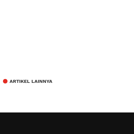
ARTIKEL LAINNYA