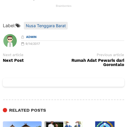
Label:
Nusa Tenggara Barat
ADMIN
9/14/2017
Next article
Previous article
Next Post
Rumah Adat Pewaris dari
Gorontalo
RELATED POSTS