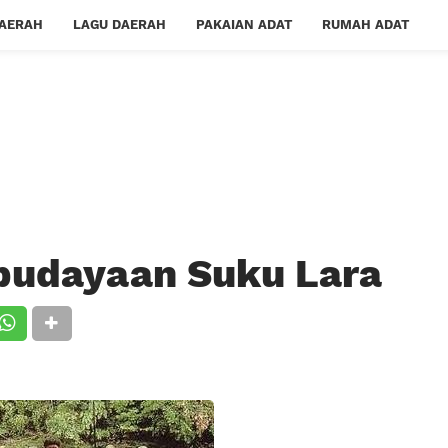
DAERAH
LAGU DAERAH
PAKAIAN ADAT
RUMAH ADAT
budayaan Suku Lara