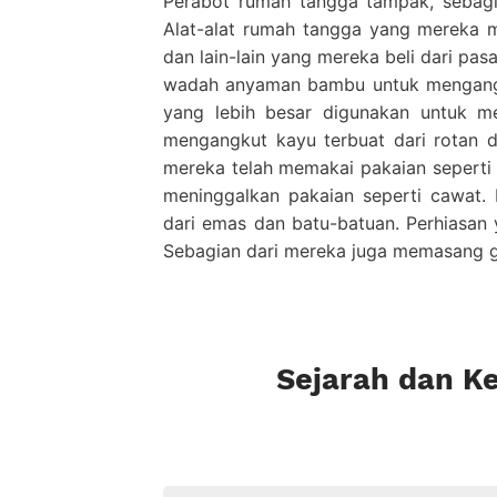
Perabot rumah tangga tampak, sebagia
Alat-alat rumah tangga yang mereka mil
dan lain-lain yang mereka beli dari pa
wadah anyaman bambu untuk mengang
yang lebih besar digunakan untuk m
mengangkut kayu terbuat dari rotan 
mereka telah memakai pakaian seperti
meninggalkan pakaian seperti cawat.
dari emas dan batu-batuan. Perhiasan y
Sebagian dari mereka juga memasang g
Sejarah dan K