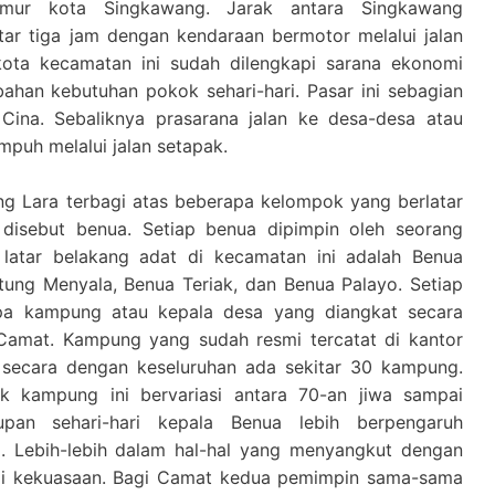
imur kota Singkawang. Jarak antara Singkawang
tar tiga jam dengan kendaraan bermotor melalui jalan
kota kecamatan ini sudah dilengkapi sarana ekonomi
ahan kebutuhan pokok sehari-hari. Pasar ini sebagian
 Cina. Sebaliknya prasarana jalan ke desa-desa atau
puh melalui jalan setapak.
g Lara terbagi atas beberapa kelompok yang berlatar
disebut benua. Setiap benua dipimpin oleh seorang
latar belakang adat di kecamatan ini adalah Benua
ung Menyala, Benua Teriak, dan Benua Palayo. Setiap
apa kampung atau kepala desa yang diangkat secara
amat. Kampung yang sudah resmi tercatat di kantor
secara dengan keseluruhan ada sekitar 30 kampung.
 kampung ini bervariasi antara 70-an jiwa sampai
pan sehari-hari kepala Benua lebih berpengaruh
 Lebih-lebih dalam hal-hal yang menyangkut dengan
i kekuasaan. Bagi Camat kedua pemimpin sama-sama