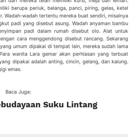
n dari mereka telah memiliki kursi, meja dan lemari.
iki berupa periuk, belanga, panci, piring, gelas, ketel
sar. Wadah-wadah tertentu mereka buat sendiri, misalnya
kut padi yang disebut asung. Wadah anyaman bambu
enyimpan padi dalam rumah disebut olo. Alat untuk
dengan cara menggendong disebut rancang. Sekarang
 yang umum dipakai di tempat lain, mereka sudah lama
 Para wanita Lara gemar akan perhiasan yang terbuat
ang dipakai adalah anting, cincin, gelang, dan kalung.
igi emas.
Baca Juga:
ebudayaan Suku Lintang