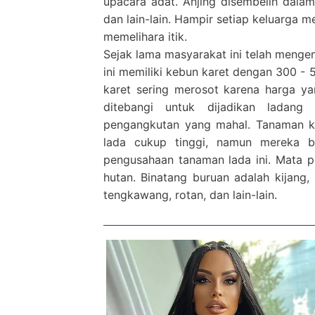
upacara adat. Anjing disembelih dal
dan lain-lain. Hampir setiap keluarga
memelihara itik.
Sejak lama masyarakat ini telah menge
ini memiliki kebun karet dengan 300 
karet sering merosot karena harga ya
ditebangi untuk dijadikan ladan
pengangkutan yang mahal. Tanaman ke
lada cukup tinggi, namun mereka b
pengusahaan tanaman lada ini. Mata p
hutan. Binatang buruan adalah kijang,
tengkawang, rotan, dan lain-lain.