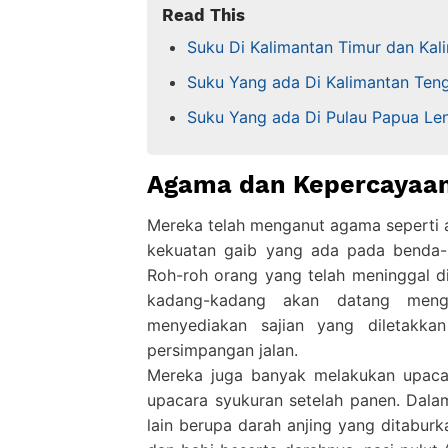
Read This
Suku Di Kalimantan Timur dan Kal
Suku Yang ada Di Kalimantan Ten
Suku Yang ada Di Pulau Papua Le
Agama dan Kepercayaan
Mereka telah menganut agama seperti 
kekuatan gaib yang ada pada benda-b
Roh-roh orang yang telah meninggal d
kadang-kadang akan datang meng
menyediakan sajian yang diletakkan
persimpangan jalan.
Mereka juga banyak melakukan upacar
upacara syukuran setelah panen. Dal
lain berupa darah anjing yang ditaburk