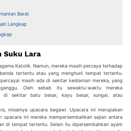
imantan Barat
gah Lengkap
ngkap
 Suku Lara
agama Katolik. Namun, mereka masih percaya terhadap
enda tertentu atau yang menghuni tempat tertentu.
ipercayai masih ada di sekitar kediaman mereka, yang
ganggu. Oleh sebab itu sewaktu-waktu mereka
 di sekitar batu besar, kayu besar, sungai, atau
a, misalnya upacara begawi. Upacara ini merupakan
am upacara ini mereka mempersembahkan sajian antara
an di tempat tertentu. Selain itu dipersembahkan ayam