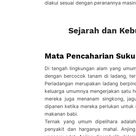
diakui sesuai dengan peranannya masi
Sejarah dan Keb
Mata Pencaharian Suku
Di tengah lingkungan alam yang umum
dengan bercocok tanam di ladang, ter
Perladangan merupakan ladang berpin
keluarga umumnya mengerjakan satu he
mereka juga menanam singkong, jagun
dipanen ketika mereka perlukan untuk
makanan babi.
Ternak yang umum dipelihara adalah
penyakit dan harganya mahal. Anjin