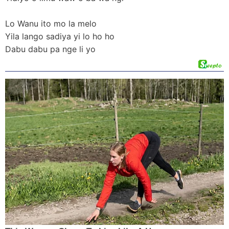
Lo Wanu ito mo la melo
Yila lango sadiya yi lo ho ho
Dabu dabu pa nge li yo