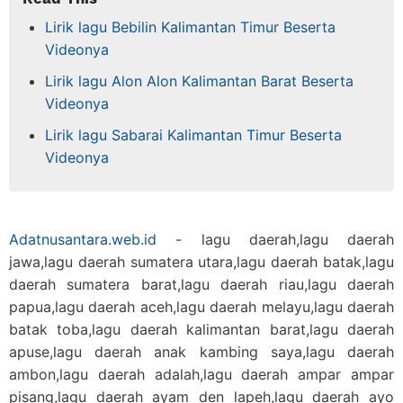
Lirik lagu Bebilin Kalimantan Timur Beserta
Videonya
Lirik lagu Alon Alon Kalimantan Barat Beserta
Videonya
Lirik lagu Sabarai Kalimantan Timur Beserta
Videonya
Adatnusantara.web.id
- lagu daerah,lagu daerah
jawa,lagu daerah sumatera utara,lagu daerah batak,lagu
daerah sumatera barat,lagu daerah riau,lagu daerah
papua,lagu daerah aceh,lagu daerah melayu,lagu daerah
batak toba,lagu daerah kalimantan barat,lagu daerah
apuse,lagu daerah anak kambing saya,lagu daerah
ambon,lagu daerah adalah,lagu daerah ampar ampar
pisang,lagu daerah ayam den lapeh,lagu daerah ayo