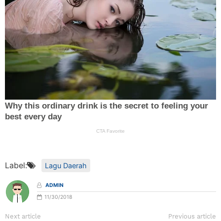
Label:
Lagu Daerah
ADMIN
11/30/2018
Next article
Previous article