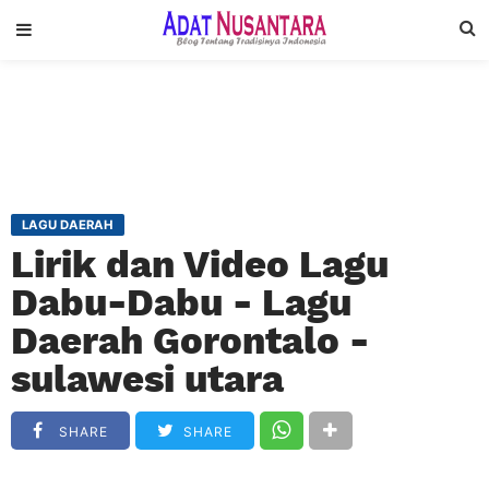
LAGU DAERAH
Lirik dan Video Lagu
Dabu-Dabu - Lagu
Daerah Gorontalo -
sulawesi utara
SHARE
SHARE