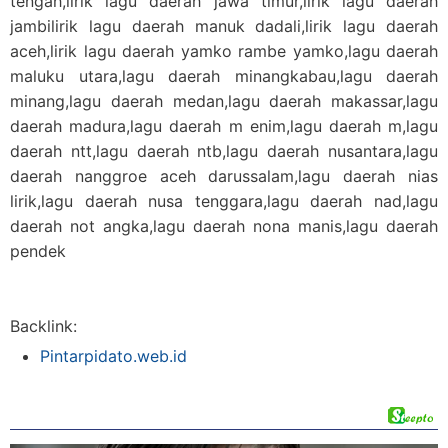
tengah,lirik lagu daerah jawa timur,lirik lagu daerah
jambilirik lagu daerah manuk dadali,lirik lagu daerah
aceh,lirik lagu daerah yamko rambe yamko,lagu daerah
maluku utara,lagu daerah minangkabau,lagu daerah
minang,lagu daerah medan,lagu daerah makassar,lagu
daerah madura,lagu daerah m enim,lagu daerah m,lagu
daerah ntt,lagu daerah ntb,lagu daerah nusantara,lagu
daerah nanggroe aceh darussalam,lagu daerah nias
lirik,lagu daerah nusa tenggara,lagu daerah nad,lagu
daerah not angka,lagu daerah nona manis,lagu daerah
pendek
Backlink:
Pintarpidato.web.id