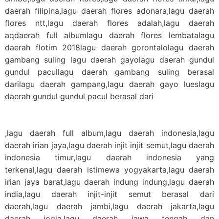
daerah filipina,lagu daerah flores adonara,lagu daerah
flores ntt,lagu daerah flores adalah,lagu daerah
aqdaerah full albumlagu daerah flores lembatalagu
daerah flotim 2018lagu daerah gorontalolagu daerah
gambang suling lagu daerah gayolagu daerah gundul
gundul pacullagu daerah gambang suling berasal
darilagu daerah gampang,lagu daerah gayo lueslagu
daerah gundul gundul pacul berasal dari
,lagu daerah full album,lagu daerah indonesia,lagu
daerah irian jaya,lagu daerah injit injit semut,lagu daerah
indonesia timur,lagu daerah indonesia yang
terkenal,lagu daerah istimewa yogyakarta,lagu daerah
irian jaya barat,lagu daerah indung indung,lagu daerah
india,lagu daerah injit-injit semut berasal dari
daerah,lagu daerah jambi,lagu daerah jakarta,lagu
daerah jogja,lagu daerah jawa tengah dan