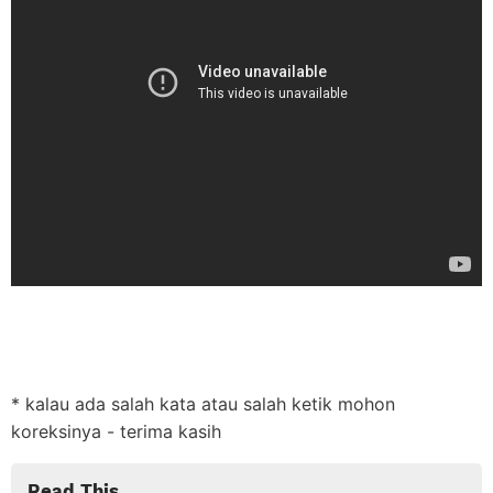
* kalau ada salah kata atau salah ketik mohon
koreksinya - terima kasih
Read This