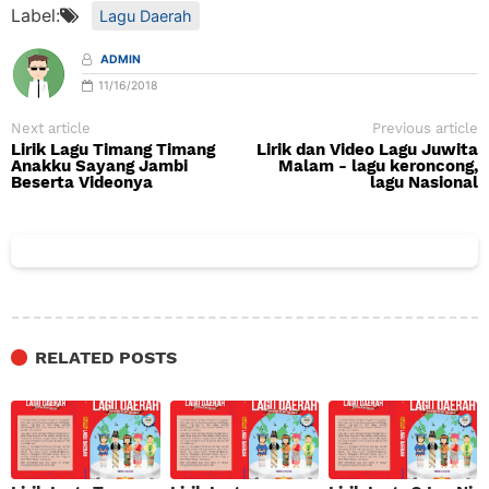
Label:
Lagu Daerah
ADMIN
11/16/2018
Next article
Previous article
Lirik Lagu Timang Timang
Lirik dan Video Lagu Juwita
Anakku Sayang Jambi
Malam - lagu keroncong,
Beserta Videonya
lagu Nasional
RELATED POSTS