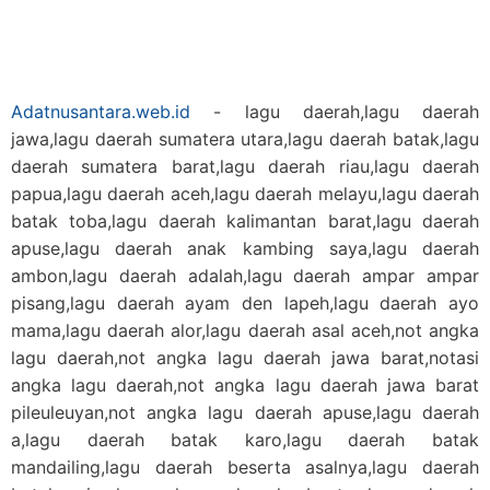
Adatnusantara.web.id
- lagu daerah,lagu daerah
jawa,lagu daerah sumatera utara,lagu daerah batak,lagu
daerah sumatera barat,lagu daerah riau,lagu daerah
papua,lagu daerah aceh,lagu daerah melayu,lagu daerah
batak toba,lagu daerah kalimantan barat,lagu daerah
apuse,lagu daerah anak kambing saya,lagu daerah
ambon,lagu daerah adalah,lagu daerah ampar ampar
pisang,lagu daerah ayam den lapeh,lagu daerah ayo
mama,lagu daerah alor,lagu daerah asal aceh,not angka
lagu daerah,not angka lagu daerah jawa barat,notasi
angka lagu daerah,not angka lagu daerah jawa barat
pileuleuyan,not angka lagu daerah apuse,lagu daerah
a,lagu daerah batak karo,lagu daerah batak
mandailing,lagu daerah beserta asalnya,lagu daerah