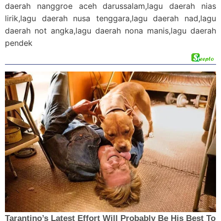
daerah nanggroe aceh darussalam,lagu daerah nias
lirik,lagu daerah nusa tenggara,lagu daerah nad,lagu
daerah not angka,lagu daerah nona manis,lagu daerah
pendek