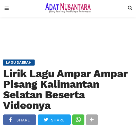
LAGU DAERAH
Lirik Lagu Ampar Ampar
Pisang Kalimantan
Selatan Beserta
Videonya
SHARE
SHARE