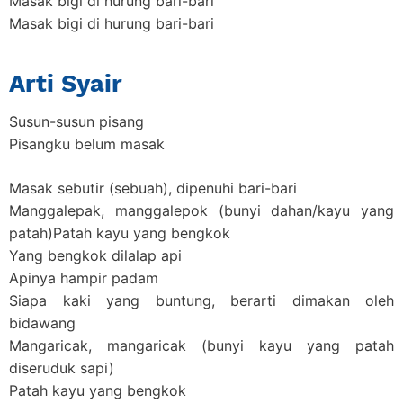
Masak bigi di hurung bari-bari
Masak bigi di hurung bari-bari
Arti Syair
Susun-susun pisang
Pisangku belum masak
Masak sebutir (sebuah), dipenuhi bari-bari
Manggalepak, manggalepok (bunyi dahan/kayu yang
patah)Patah kayu yang bengkok
Yang bengkok dilalap api
Apinya hampir padam
Siapa kaki yang buntung, berarti dimakan oleh
bidawang
Mangaricak, mangaricak (bunyi kayu yang patah
diseruduk sapi)
Patah kayu yang bengkok