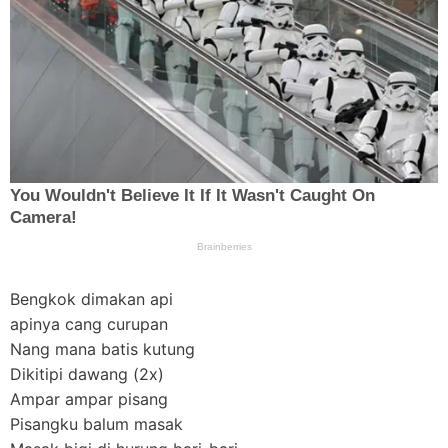
Bengkok dimakan api
apinya cang curupan
Nang mana batis kutung
Dikitipi dawang (2x)
Ampar ampar pisang
Pisangku balum masak