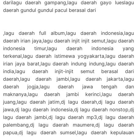
darilagu daerah gampang,lagu daerah gayo lueslagu
daerah gundul gundul pacul berasal dari
,lagu daerah full album,lagu daerah indonesia,lagu
daerah irian jaya,lagu daerah injit injit semut,lagu daerah
indonesia timur,lagu daerah indonesia yang
terkenal,lagu daerah istimewa yogyakarta,lagu daerah
irian jaya barat,lagu daerah indung indung,lagu daerah
india,lagu daerah injit-injit semut berasal dari
daerah,lagu daerah jambi,lagu daerah jakarta,lagu
daerah jogja,lagu daerah jawa tengah dan
maknanya,lagu daerah jambi kerinci,lagu daerah
juang,lagu daerah jatim,dj lagu daerah,dj lagu daerah
jawa,dj lagu daerah indonesia,dj lagu daerah nonstop,dj
lagu daerah jambi,dj lagu daerah mp3,dj lagu daerah
palembang,dj lagu daerah maumere,dj lagu daerah
papua,dj lagu daerah sumsel,lagu daerah kepulauan