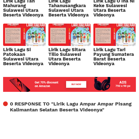
Lirik Lagu Tan
Lirik Lagu
Lirik Lagu O Ina Ni
Mahurang
Tahanusangkara
Keke Sulawesi
Sulawesi Utara
Sulawesi Utara
Utara Beserta
Beserta Videonya
Beserta Videonya
Videonya
Lirik Lagu Si
Lirik Lagu Sitara
Lirik Lagu Tari
Patokaan
Tillo Sulawesi
Payung Sumatera
Sulawesi Utara
Utara Beserta
Barat Beserta
Beserta Videonya
Videonya
Videonya
0 RESPONSE TO "
Lirik Lagu Ampar Ampar Pisang
Kalimantan Selatan Beserta Videonya
"