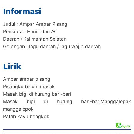
Informasi
Judul : Ampar Ampar Pisang
Pencipta : Hamiedan AC
Daerah : Kalimantan Selatan
Golongan : lagu daerah / lagu wajib daerah
Lirik
Ampar ampar pisang
Pisangku balum masak
Masak bigi di hurung bari-bari
Masak bigi di hurung bari-bariManggalepak
manggalepok
Patah kayu bengkok