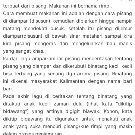
terbuat dari pisang. Makanan ini bernama rimpi.
Cara membuat makanan ini adalah dengan cara pisang
di diampar (disusun) kemudian dibiarkan hingga hampir
matang mendekati busuk. setelah itu pisang dijemur
diampar(disusun) di bawah sinar matahari sampai kira
kira pisang mengeras dan mengeluarkan bau manis
yang sangat khas.
Isi dari lagu ampar-ampar pisang menceritakan tentang
pisang yang diampar dan dikerubuti binatang kecil kecil
bisa terbang yang senang dgn aroma pisang. Binatang
ini dikenal masyarakat Kalimantan dengan nama bari
bari.
Pada akhir lagu di ceritakan tentang binatang yang
ditakuti anak kecil zaman dulu (lihat kata “dikitip
bidawang”) yang artinya digigit biawak. Konon, kata
dikitip bidawang itu digunakan untuk menakuti anak
anak yang suka mencuri pisang/kue rimpi yang masih
dalam proses penjemuran.