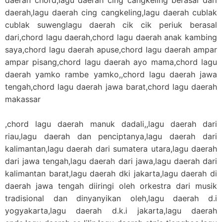
daerah,lagu daerah cing cangkeling,lagu daerah cublak
cublak suwenglagu daerah cik cik periuk berasal
dari,chord lagu daerah,chord lagu daerah anak kambing
saya,chord lagu daerah apuse,chord lagu daerah ampar
ampar pisang,chord lagu daerah ayo mama,chord lagu
daerah yamko rambe yamko,,chord lagu daerah jawa
tengah,chord lagu daerah jawa barat,chord lagu daerah
makassar
,chord lagu daerah manuk dadali,,lagu daerah dari
riau,lagu daerah dan penciptanya,lagu daerah dari
kalimantan,lagu daerah dari sumatera utara,lagu daerah
dari jawa tengah,lagu daerah dari jawa,lagu daerah dari
kalimantan barat,lagu daerah dki jakarta,lagu daerah di
daerah jawa tengah diiringi oleh orkestra dari musik
tradisional dan dinyanyikan oleh,lagu daerah d.i
yogyakarta,lagu daerah d.k.i jakarta,lagu daerah