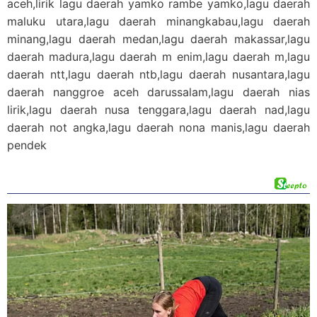
aceh,lirik lagu daerah yamko rambe yamko,lagu daerah
maluku utara,lagu daerah minangkabau,lagu daerah
minang,lagu daerah medan,lagu daerah makassar,lagu
daerah madura,lagu daerah m enim,lagu daerah m,lagu
daerah ntt,lagu daerah ntb,lagu daerah nusantara,lagu
daerah nanggroe aceh darussalam,lagu daerah nias
lirik,lagu daerah nusa tenggara,lagu daerah nad,lagu
daerah not angka,lagu daerah nona manis,lagu daerah
pendek