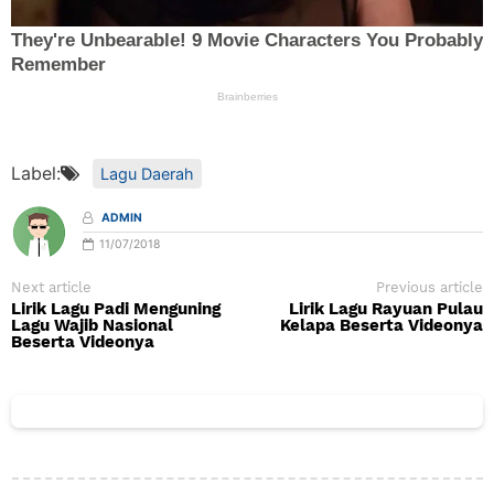
Label:
Lagu Daerah
ADMIN
11/07/2018
Next article
Previous article
Lirik Lagu Padi Menguning
Lirik Lagu Rayuan Pulau
Lagu Wajib Nasional
Kelapa Beserta Videonya
Beserta Videonya