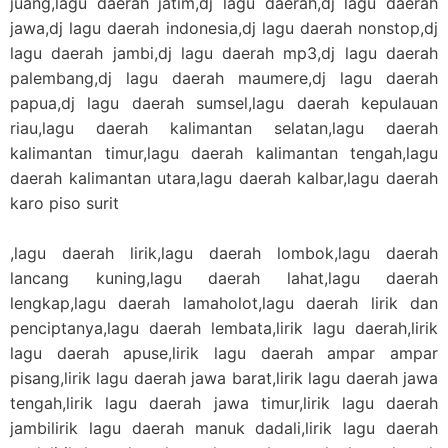
juang,lagu daerah jatim,dj lagu daerah,dj lagu daerah
jawa,dj lagu daerah indonesia,dj lagu daerah nonstop,dj
lagu daerah jambi,dj lagu daerah mp3,dj lagu daerah
palembang,dj lagu daerah maumere,dj lagu daerah
papua,dj lagu daerah sumsel,lagu daerah kepulauan
riau,lagu daerah kalimantan selatan,lagu daerah
kalimantan timur,lagu daerah kalimantan tengah,lagu
daerah kalimantan utara,lagu daerah kalbar,lagu daerah
karo piso surit
,lagu daerah lirik,lagu daerah lombok,lagu daerah
lancang kuning,lagu daerah lahat,lagu daerah
lengkap,lagu daerah lamaholot,lagu daerah lirik dan
penciptanya,lagu daerah lembata,lirik lagu daerah,lirik
lagu daerah apuse,lirik lagu daerah ampar ampar
pisang,lirik lagu daerah jawa barat,lirik lagu daerah jawa
tengah,lirik lagu daerah jawa timur,lirik lagu daerah
jambilirik lagu daerah manuk dadali,lirik lagu daerah