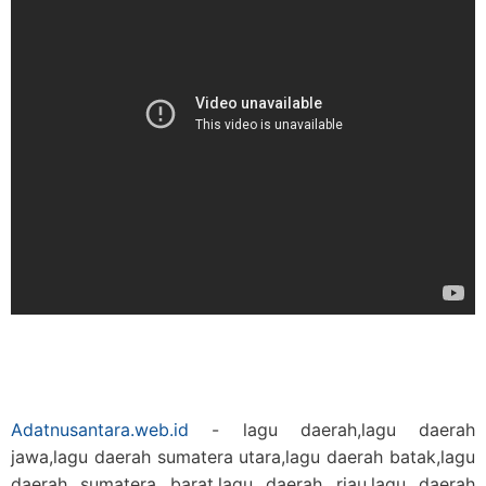
Adatnusantara.web.id
- lagu daerah,lagu daerah
jawa,lagu daerah sumatera utara,lagu daerah batak,lagu
daerah sumatera barat,lagu daerah riau,lagu daerah