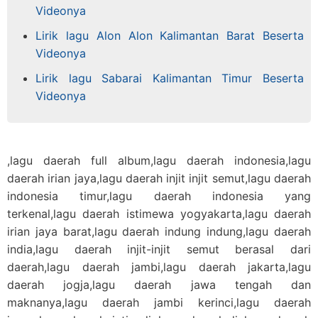
Videonya
Lirik lagu Alon Alon Kalimantan Barat Beserta
Videonya
Lirik lagu Sabarai Kalimantan Timur Beserta
Videonya
,lagu daerah full album,lagu daerah indonesia,lagu
daerah irian jaya,lagu daerah injit injit semut,lagu daerah
indonesia timur,lagu daerah indonesia yang
terkenal,lagu daerah istimewa yogyakarta,lagu daerah
irian jaya barat,lagu daerah indung indung,lagu daerah
india,lagu daerah injit-injit semut berasal dari
daerah,lagu daerah jambi,lagu daerah jakarta,lagu
daerah jogja,lagu daerah jawa tengah dan
maknanya,lagu daerah jambi kerinci,lagu daerah