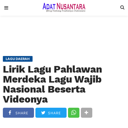
LAGU DAERAH
Lirik Lagu Pahlawan
Merdeka Lagu Wajib
Nasional Beserta
Videonya
SHARE
SHARE