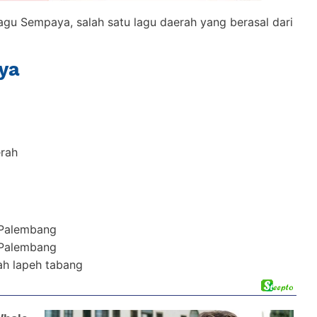
h lagu Sempaya, salah satu lagu daerah yang berasal dari
ya
erah
 Palembang
 Palembang
ah lapeh tabang