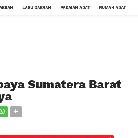
DAERAH
LAGU DAERAH
PAKAIAN ADAT
RUMAH ADAT
paya Sumatera Barat
ya