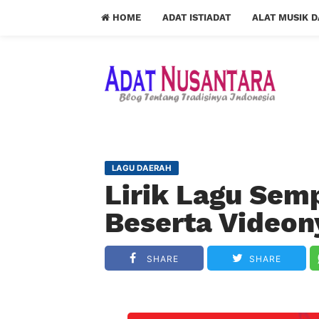
HOME
ADAT ISTIADAT
ALAT MUSIK 
LAGU DAERAH
Lirik Lagu Sem
Beserta Videon
SHARE
SHARE