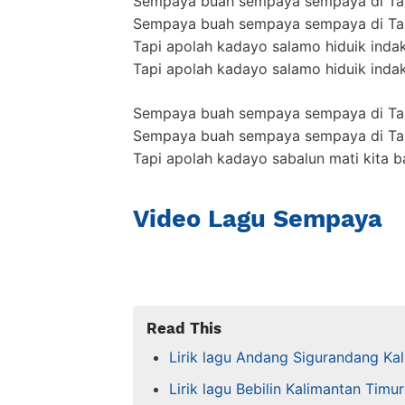
Sempaya buah sempaya sempaya di Ta
Sempaya buah sempaya sempaya di Ta
Tapi apolah kadayo salamo hiduik inda
Tapi apolah kadayo salamo hiduik inda
Sempaya buah sempaya sempaya di Tan
Sempaya buah sempaya sempaya di Tan
Tapi apolah kadayo sabalun mati kita b
Video Lagu Sempaya
Read This
Lirik lagu Andang Sigurandang Ka
Lirik lagu Bebilin Kalimantan Timu