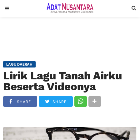
LAGU DAERAH
Lirik Lagu Tanah Airku
Beserta Videonya
SHARE
SHARE