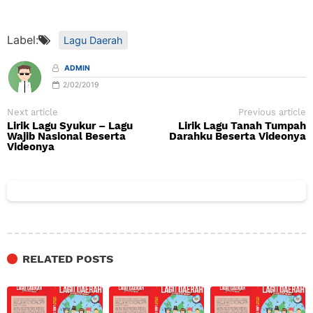
Label:
Lagu Daerah
ADMIN
2/02/2019
Next article
Previous article
Lirik Lagu Syukur – Lagu
Lirik Lagu Tanah Tumpah
Wajib Nasional Beserta
Darahku Beserta Videonya
Videonya
RELATED POSTS