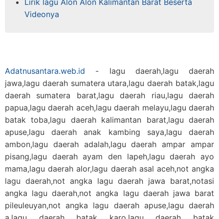
Lirik lagu Alon Alon Kalimantan Barat Beserta
Videonya
Adatnusantara.web.id
- lagu daerah,lagu daerah
jawa,lagu daerah sumatera utara,lagu daerah batak,lagu
daerah sumatera barat,lagu daerah riau,lagu daerah
papua,lagu daerah aceh,lagu daerah melayu,lagu daerah
batak toba,lagu daerah kalimantan barat,lagu daerah
apuse,lagu daerah anak kambing saya,lagu daerah
ambon,lagu daerah adalah,lagu daerah ampar ampar
pisang,lagu daerah ayam den lapeh,lagu daerah ayo
mama,lagu daerah alor,lagu daerah asal aceh,not angka
lagu daerah,not angka lagu daerah jawa barat,notasi
angka lagu daerah,not angka lagu daerah jawa barat
pileuleuyan,not angka lagu daerah apuse,lagu daerah
a,lagu daerah batak karo,lagu daerah batak