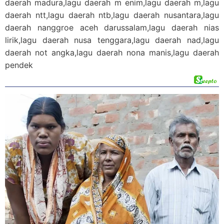
daerah madura,lagu daerah m enim,lagu daerah m,lagu
daerah ntt,lagu daerah ntb,lagu daerah nusantara,lagu
daerah nanggroe aceh darussalam,lagu daerah nias
lirik,lagu daerah nusa tenggara,lagu daerah nad,lagu
daerah not angka,lagu daerah nona manis,lagu daerah
pendek