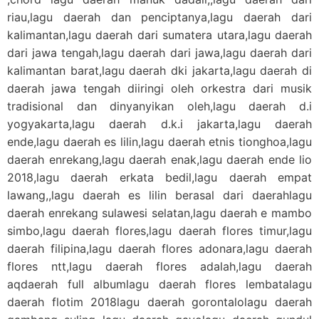
riau,lagu daerah dan penciptanya,lagu daerah dari
kalimantan,lagu daerah dari sumatera utara,lagu daerah
dari jawa tengah,lagu daerah dari jawa,lagu daerah dari
kalimantan barat,lagu daerah dki jakarta,lagu daerah di
daerah jawa tengah diiringi oleh orkestra dari musik
tradisional dan dinyanyikan oleh,lagu daerah d.i
yogyakarta,lagu daerah d.k.i jakarta,lagu daerah
ende,lagu daerah es lilin,lagu daerah etnis tionghoa,lagu
daerah enrekang,lagu daerah enak,lagu daerah ende lio
2018,lagu daerah erkata bedil,lagu daerah empat
lawang,,lagu daerah es lilin berasal dari daerahlagu
daerah enrekang sulawesi selatan,lagu daerah e mambo
simbo,lagu daerah flores,lagu daerah flores timur,lagu
daerah filipina,lagu daerah flores adonara,lagu daerah
flores ntt,lagu daerah flores adalah,lagu daerah
aqdaerah full albumlagu daerah flores lembatalagu
daerah flotim 2018lagu daerah gorontalolagu daerah