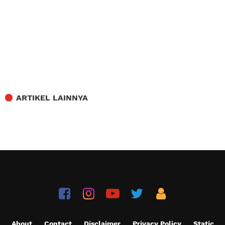
ARTIKEL LAINNYA
About
Contact
Disclaimer
Privacy Policy
Static