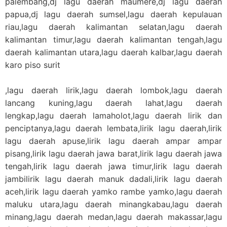
palembang,dj lagu daerah maumere,dj lagu daerah
papua,dj lagu daerah sumsel,lagu daerah kepulauan
riau,lagu daerah kalimantan selatan,lagu daerah
kalimantan timur,lagu daerah kalimantan tengah,lagu
daerah kalimantan utara,lagu daerah kalbar,lagu daerah
karo piso surit
,lagu daerah lirik,lagu daerah lombok,lagu daerah
lancang kuning,lagu daerah lahat,lagu daerah
lengkap,lagu daerah lamaholot,lagu daerah lirik dan
penciptanya,lagu daerah lembata,lirik lagu daerah,lirik
lagu daerah apuse,lirik lagu daerah ampar ampar
pisang,lirik lagu daerah jawa barat,lirik lagu daerah jawa
tengah,lirik lagu daerah jawa timur,lirik lagu daerah
jambilirik lagu daerah manuk dadali,lirik lagu daerah
aceh,lirik lagu daerah yamko rambe yamko,lagu daerah
maluku utara,lagu daerah minangkabau,lagu daerah
minang,lagu daerah medan,lagu daerah makassar,lagu