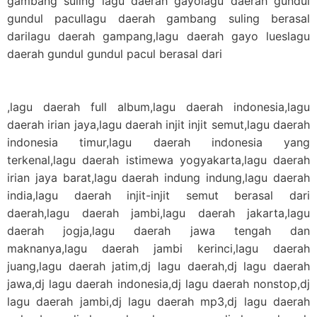
gambang suling lagu daerah gayolagu daerah gundul
gundul pacullagu daerah gambang suling berasal
darilagu daerah gampang,lagu daerah gayo lueslagu
daerah gundul gundul pacul berasal dari
,lagu daerah full album,lagu daerah indonesia,lagu
daerah irian jaya,lagu daerah injit injit semut,lagu daerah
indonesia timur,lagu daerah indonesia yang
terkenal,lagu daerah istimewa yogyakarta,lagu daerah
irian jaya barat,lagu daerah indung indung,lagu daerah
india,lagu daerah injit-injit semut berasal dari
daerah,lagu daerah jambi,lagu daerah jakarta,lagu
daerah jogja,lagu daerah jawa tengah dan
maknanya,lagu daerah jambi kerinci,lagu daerah
juang,lagu daerah jatim,dj lagu daerah,dj lagu daerah
jawa,dj lagu daerah indonesia,dj lagu daerah nonstop,dj
lagu daerah jambi,dj lagu daerah mp3,dj lagu daerah