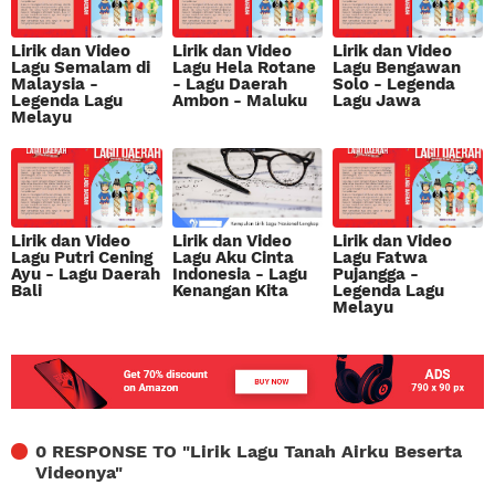
Lirik dan Video
Lirik dan Video
Lirik dan Video
Lagu Semalam di
Lagu Hela Rotane
Lagu Bengawan
Malaysia -
- Lagu Daerah
Solo - Legenda
Legenda Lagu
Ambon - Maluku
Lagu Jawa
Melayu
Lirik dan Video
Lirik dan Video
Lirik dan Video
Lagu Putri Cening
Lagu Aku Cinta
Lagu Fatwa
Ayu - Lagu Daerah
Indonesia - Lagu
Pujangga -
Bali
Kenangan Kita
Legenda Lagu
Melayu
0 RESPONSE TO "
Lirik Lagu Tanah Airku Beserta
Videonya
"