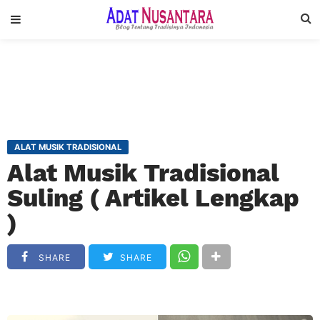
ALAT MUSIK TRADISIONAL
Alat Musik Tradisional
Suling ( Artikel Lengkap
)
SHARE
SHARE