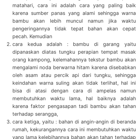
matahari, cara ini adalah cara yang paling baik
karena sumber panas yang alami sehingga warna
bambu akan lebih muncul namun jika waktu
pengeringannya tidak tepat bahan akan cepat
pecah. Kemudian
cara kedua adalah : bambu di garang yaitu
dipanaskan diatas tungku perapian tempat masak
orang kampong, kelemahannya tekstur bambu akan
mengalami noda berwarna hitam karena disebabkan
oleh asam atau percik api dari tungku, sehingga
keindahan warna suling akan tidak terlihat, hal ini
bisa di atasi dengan cara di ampelas namun
membutuhkan waktu lama, hal baiknya adalah
karena faktor pengasapan tadi bambu akan tahan
terhadap serangga,
cara ketiga, yaitu : bahan di angin-angin di beranda
rumah, kekurangannya cara ini membutuhkan waktu
yang lama kelebihannya bahan akan tahan terhadap