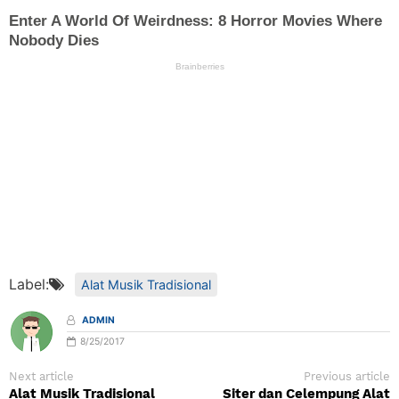
Label:
Alat Musik Tradisional
ADMIN
8/25/2017
Next article
Previous article
Alat Musik Tradisional
Siter dan Celempung Alat