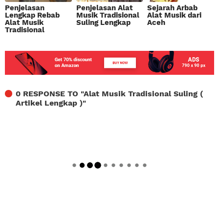
Penjelasan
Penjelasan Alat
Sejarah Arbab
Lengkap Rebab
Musik Tradisional
Alat Musik dari
Alat Musik
Suling Lengkap
Aceh
Tradisional
0 RESPONSE TO "
Alat Musik Tradisional Suling (
Artikel Lengkap )
"