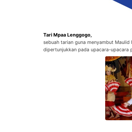
Tari Mpaa Lenggogo,
sebuah tarian guna menyambut Maulid 
dipertunjukkan pada upacara-upacara p