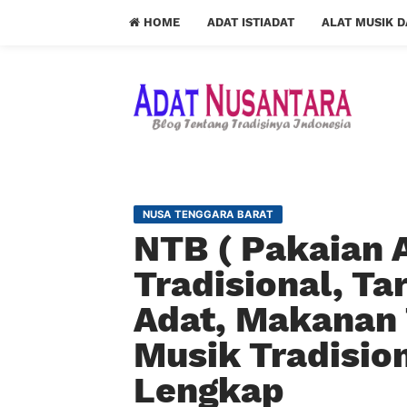
HOME
ADAT ISTIADAT
ALAT MUSIK 
NUSA TENGGARA BARAT
NTB ( Pakaian 
Tradisional, Ta
Adat, Makanan T
Musik Tradisio
Lengkap