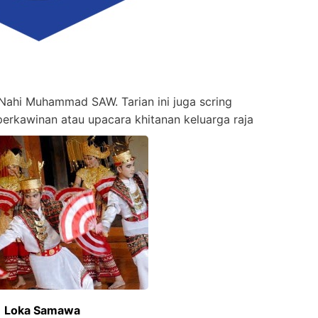
Nahi Muhammad SAW. Tarian ini juga scring
erkawinan atau upacara khitanan keluarga raja
Loka Samawa