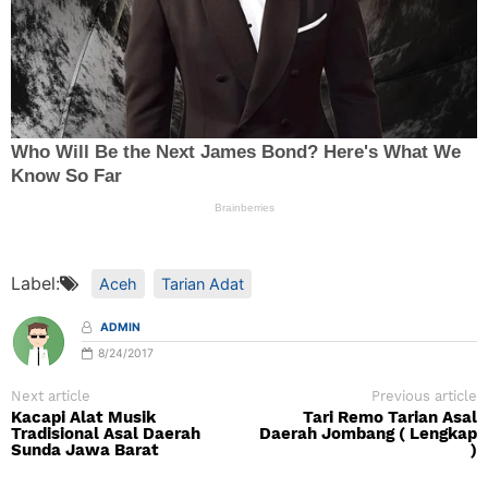
Label:
Aceh
Tarian Adat
ADMIN
8/24/2017
Next article
Previous article
Kacapi Alat Musik
Tari Remo Tarian Asal
Tradisional Asal Daerah
Daerah Jombang ( Lengkap
Sunda Jawa Barat
)