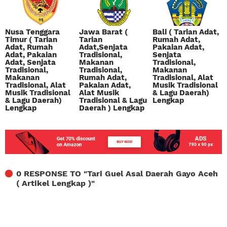
Nusa Tenggara
Jawa Barat (
Bali ( Tarian Adat,
Timur ( Tarian
Tarian
Rumah Adat,
Adat, Rumah
Adat,Senjata
Pakaian Adat,
Adat, Pakaian
Tradisional,
Senjata
Adat, Senjata
Makanan
Tradisional,
Tradisional,
Tradisional,
Makanan
Makanan
Rumah Adat,
Tradisional, Alat
Tradisional, Alat
Pakaian Adat,
Musik Tradisional
Musik Tradisional
Alat Musik
& Lagu Daerah)
& Lagu Daerah)
Tradisional & Lagu
Lengkap
Lengkap
Daerah ) Lengkap
0 RESPONSE TO "
Tari Guel Asal Daerah Gayo Aceh
( Artikel Lengkap )
"