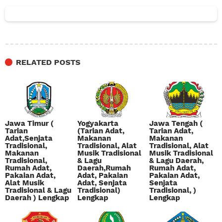
RELATED POSTS
Jawa Timur (
Yogyakarta
Jawa Tengah (
Tarian
(Tarian Adat,
Tarian Adat,
Adat,Senjata
Makanan
Makanan
Tradisional,
Tradisional, Alat
Tradisional, Alat
Makanan
Musik Tradisional
Musik Tradisional
Tradisional,
& Lagu
& Lagu Daerah,
Rumah Adat,
Daerah,Rumah
Rumah Adat,
Pakaian Adat,
Adat, Pakaian
Pakaian Adat,
Alat Musik
Adat, Senjata
Senjata
Tradisional & Lagu
Tradisional)
Tradisional, )
Daerah ) Lengkap
Lengkap
Lengkap