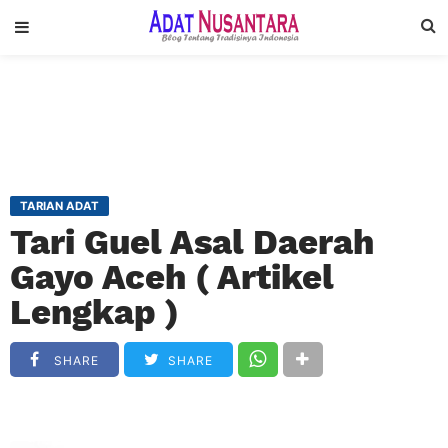
TARIAN ADAT
Tari Guel Asal Daerah
Gayo Aceh ( Artikel
Lengkap )
SHARE
SHARE