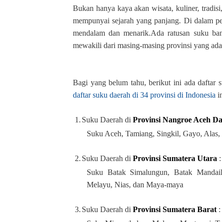
Bukan hanya kaya akan wisata, kuliner, tradisi
mempunyai sejarah yang panjang. Di dalam pe
mendalam dan menarik.Ada ratusan suku bang
mewakili dari masing-masing provinsi yang ada 
Bagi yang belum tahu, berikut ini ada daftar 
daftar suku daerah di 34 provinsi di Indonesia
i
1.
Suku Daerah di
Provinsi Nangroe Aceh D
Suku Aceh, Tamiang, Singkil, Gayo, Alas,
2.
Suku Daerah di
Provinsi Sumatera Utara
:
Suku Batak Simalungun, Batak Mandail
Melayu, Nias, dan Maya-maya
3.
Suku Daerah di
Provinsi Sumatera Barat
: