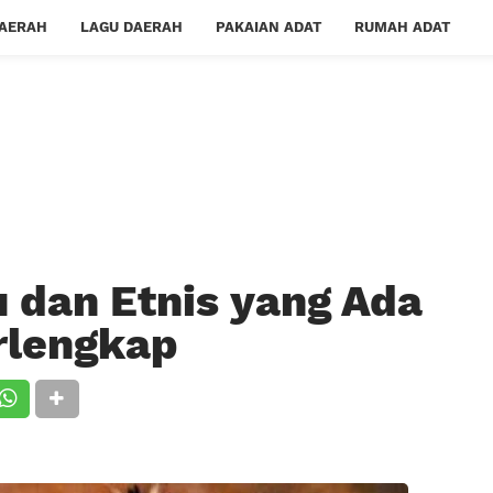
DAERAH
LAGU DAERAH
PAKAIAN ADAT
RUMAH ADAT
dan Etnis yang Ada
erlengkap