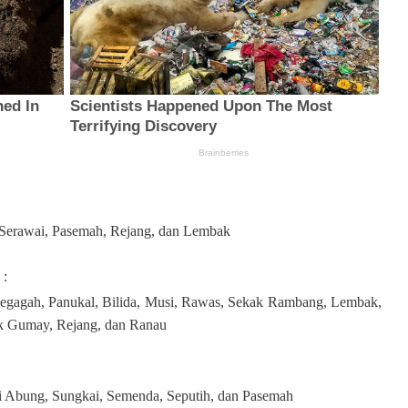
Serawai, Pasemah, Rejang, dan Lembak
n
:
egagah, Panukal, Bilida, Musi, Rawas, Sekak Rambang, Lembak,
k Gumay, Rejang, dan Ranau
ui Abung, Sungkai, Semenda, Seputih, dan Pasemah