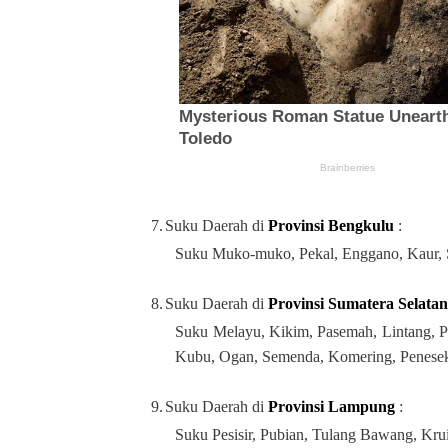
7.
Suku Daerah di
Provinsi Bengkulu
:
Suku Muko-muko, Pekal, Enggano, Kaur, 
8.
Suku Daerah di
Provinsi Sumatera Selata
Suku Melayu, Kikim, Pasemah, Lintang, P
Kubu, Ogan, Semenda, Komering, Penese
9.
Suku Daerah di
Provinsi Lampung
:
Suku Pesisir, Pubian, Tulang Bawang, Kr