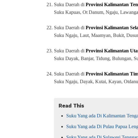
21.
Suku Daerah di
Provinsi Kalimantan Te
Suku Kapuas, Ot Danum, Ngaju, Lawanga
22.
Suku Daerah di
Provinsi Kalimantan Sel
Suku Ngaju, Laut, Maamyan, Bukit, Dusun
23.
Suku Daerah di
Provinsi Kalimantan Uta
Suku Dayak, Banjar, Tidung, Bulungan, 
24.
Suku Daerah di
Provinsi Kalimantan Ti
Suku Ngaju, Dayak, Kutai, Kayan, Otdan
Read This
Suku Yang ada Di Kalimantan Teng
Suku Yang ada Di Pulau Papua Len
Suku Yang ada Di Sulawesi Tengga