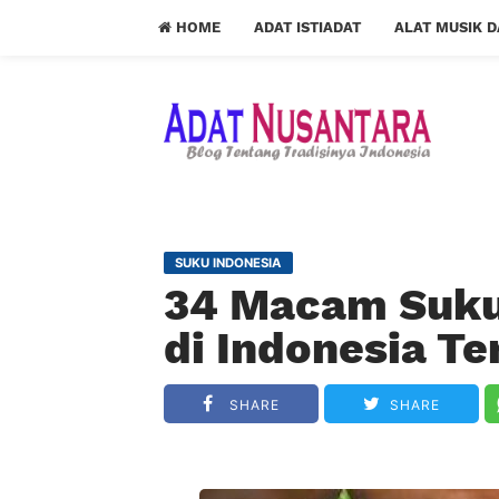
HOME
ADAT ISTIADAT
ALAT MUSIK 
SUKU INDONESIA
34 Macam Suku 
di Indonesia T
SHARE
SHARE