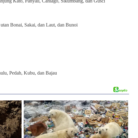
jung Kato, Panyali, Caniago, Sikumbang, dan Gusci
utan Bonai, Sakai, dan Laut, dan Bunoi
:
hulu, Pedah, Kubu, dan Bajau