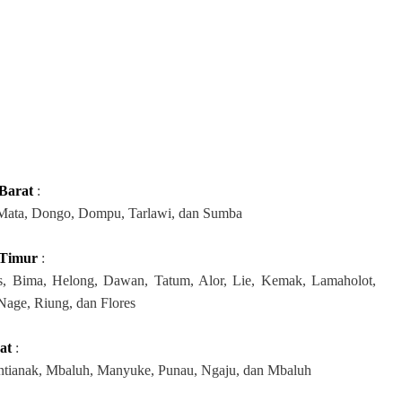
 Barat
:
 Mata, Dongo, Dompu, Tarlawi, dan Sumba
 Timur
:
, Bima, Helong, Dawan, Tatum, Alor, Lie, Kemak, Lamaholot,
Nage, Riung, dan Flores
at
:
ntianak, Mbaluh, Manyuke, Punau, Ngaju, dan Mbaluh