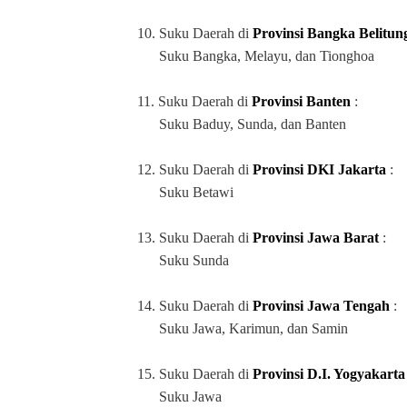
10.
Suku Daerah di
Provinsi Bangka Belitu
Suku Bangka, Melayu, dan Tionghoa
11.
Suku Daerah di
Provinsi Banten
:
Suku Baduy, Sunda, dan Banten
12.
Suku Daerah di
Provinsi DKI Jakarta
:
Suku Betawi
13.
Suku Daerah di
Provinsi Jawa Barat
:
Suku Sunda
14.
Suku Daerah di
Provinsi Jawa Tengah
:
Suku Jawa, Karimun, dan Samin
15.
Suku Daerah di
Provinsi D.I. Yogyakarta
Suku Jawa