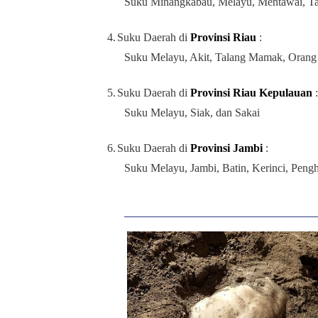
Suku Minangkabau, Melayu, Mentawai, Tan
4.
Suku Daerah di
Provinsi Riau
:
Suku Melayu, Akit, Talang Mamak, Orang 
5.
Suku Daerah di
Provinsi Riau Kepulauan
Suku Melayu, Siak, dan Sakai
6.
Suku Daerah di
Provinsi Jambi
:
Suku Melayu, Jambi, Batin, Kerinci, Peng