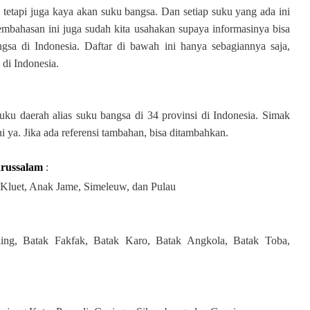
, tetapi juga kaya akan suku bangsa. Dan setiap suku yang ada ini
mbahasan ini juga sudah kita usahakan supaya informasinya bisa
sa di Indonesia. Daftar di bawah ini hanya sebagiannya saja,
di Indonesia.
suku daerah alias suku bangsa di 34 provinsi di Indonesia. Simak
ni ya. Jika ada referensi tambahan, bisa ditambahkan.
arussalam
:
 Kluet, Anak Jame, Simeleuw, dan Pulau
ing, Batak Fakfak, Batak Karo, Batak Angkola, Batak Toba,