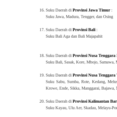
16.
Suku Daerah di
Provinsi Jawa Timur
:
Suku Jawa, Madura, Tengger, dan Osing
17.
Suku Daerah di
Provinsi Bali
:
Suku Bali Aga dan Bali Majapahit
18.
Suku Daerah di
Provinsi Nusa Tenggara
Suku Bali, Sasak, Kore, Mbojo, Samawa,
19.
Suku Daerah di
Provinsi Nusa Tenggara
Suku Sabu, Sumba, Rote, Kedang, Melus
Krowe, Ende, Sikka, Manggarai, Bajawa, 
20.
Suku Daerah di
Provinsi Kalimantan Bar
Suku Kayau, Ulu Aer, Skadau, Melayu-Po