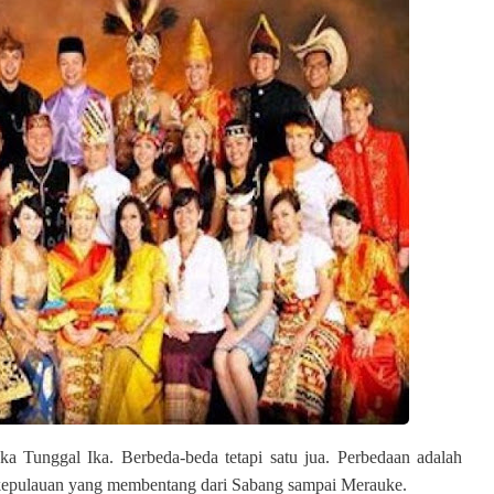
a Tunggal Ika. Berbeda-beda tetapi satu jua. Perbedaan adalah
ra kepulauan yang membentang dari Sabang sampai Merauke.