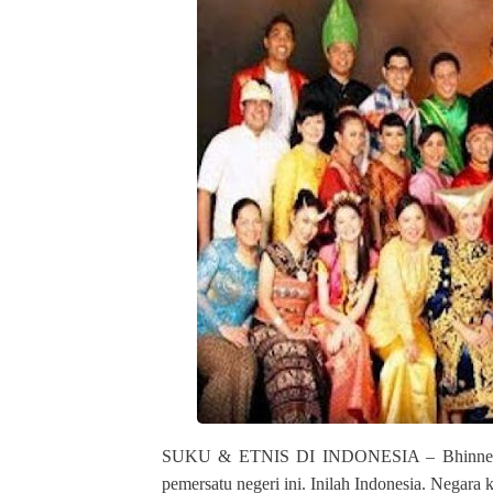
SUKU & ETNIS DI INDONESIA
– Bhinnek
pemersatu negeri ini. Inilah Indonesia. Nega