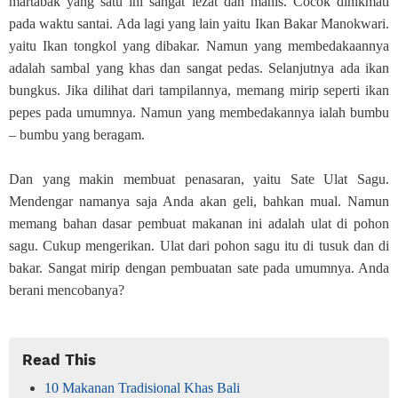
martabak yang satu ini sangat lezat dan manis. Cocok dinikmati
pada waktu santai. Ada lagi yang lain yaitu Ikan Bakar Manokwari.
yaitu Ikan tongkol yang dibakar. Namun yang membedakaannya
adalah sambal yang khas dan sangat pedas. Selanjutnya ada ikan
bungkus. Jika dilihat dari tampilannya, memang mirip seperti ikan
pepes pada umumnya. Namun yang membedakannya ialah bumbu
– bumbu yang beragam.
Dan yang makin membuat penasaran, yaitu Sate Ulat Sagu.
Mendengar namanya saja Anda akan geli, bahkan mual. Namun
memang bahan dasar pembuat makanan ini adalah ulat di pohon
sagu. Cukup mengerikan. Ulat dari pohon sagu itu di tusuk dan di
bakar. Sangat mirip dengan pembuatan sate pada umumnya. Anda
berani mencobanya?
Read This
10 Makanan Tradisional Khas Bali