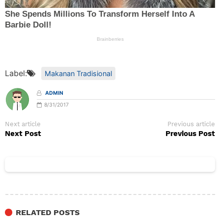
Label:
Makanan Tradisional
ADMIN
8/31/2017
Next article
Previous article
Next Post
Previous Post
RELATED POSTS