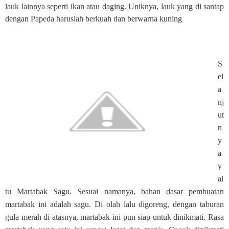
lauk lainnya seperti ikan atau daging. Uniknya, lauk yang di santap
dengan Papeda haruslah berkuah dan berwarna kuning
S
el
a
nj
ut
n
y
a
y
ai
tu Martabak Sagu. Sesuai namanya, bahan dasar pembuatan
martabak ini adalah sagu. Di olah lalu digoreng, dengan taburan
gula merah di atasnya, martabak ini pun siap untuk dinikmati. Rasa