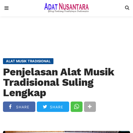
ALAT MUSIK TRADISIONAL
Penjelasan Alat Musik
Tradisional Suling
Lengkap
SHARE
SHARE