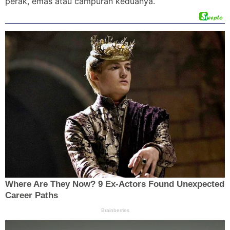
perak, emas atau campuran keduanya.