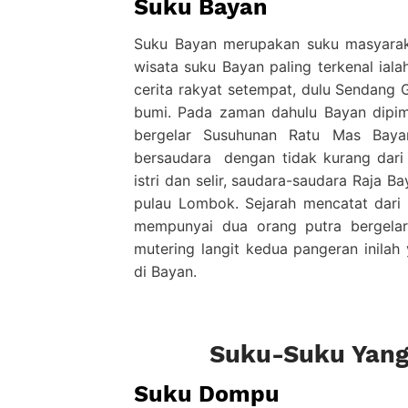
Suku Bayan
Suku Bayan merupakan suku masyarak
wisata suku Bayan paling terkenal iala
cerita rakyat setempat, dulu Sendang G
bumi. Pada zaman dahulu Bayan dipim
bergelar Susuhunan Ratu Mas Baya
bersaudara dengan tidak kurang dari
istri dan selir, saudara-saudara Raja
pulau Lombok. Sejarah mencatat dari 
mempunyai dua orang putra bergela
mutering langit kedua pangeran inil
di Bayan.
Suku-Suku Yang
Suku Dompu