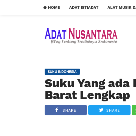
HOME
ADAT ISTIADAT
ALAT MUSIK 
SUKU INDONESIA
Suku Yang ada 
Barat Lengkap
SHARE
SHARE