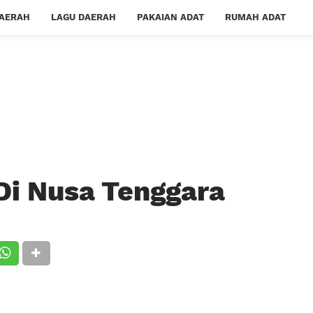
DAERAH
LAGU DAERAH
PAKAIAN ADAT
RUMAH ADAT
Di Nusa Tenggara