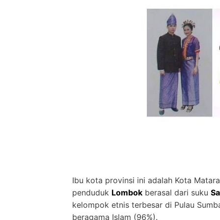
Ibu kota provinsi ini adalah Kota Mata
penduduk
Lombok
berasal dari suku
Sa
kelompok etnis terbesar di Pulau Sum
beragama Islam (96%).