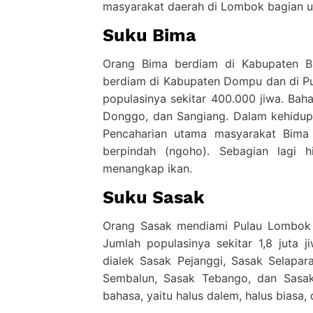
masyarakat daerah di Lombok bagian u
Suku Bima
Orang Bima berdiam di Kabupaten Bi
berdiam di Kabupaten Dompu dan di Pul
populasinya sekitar 400.000 jiwa. Baha
Donggo, dan Sangiang. Dalam kehidupa
Pencaharian utama masyarakat Bima
berpindah (ngoho). Sebagian lagi 
menangkap ikan.
Suku Sasak
Orang Sasak mendiami Pulau Lombok d
Jumlah populasinya sekitar 1,8 juta j
dialek Sasak Pejanggi, Sasak Selapar
Sembalun, Sasak Tebango, dan Sasak
bahasa, yaitu halus dalem, halus biasa,