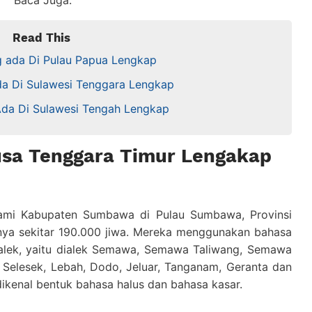
Baca Juga:
Read This
 ada Di Pulau Papua Lengkap
a Di Sulawesi Tenggara Lengkap
da Di Sulawesi Tengah Lengkap
usa Tenggara Timur Lengakap
i Kabupaten Sumbawa di Pulau Sumbawa, Provinsi
nya sekitar 190.000 jiwa. Mereka menggunakan bahasa
ialek, yaitu dialek Semawa, Semawa Taliwang, Semawa
, Selesek, Lebah, Dodo, Jeluar, Tanganam, Geranta dan
ikenal bentuk bahasa halus dan bahasa kasar.