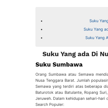
Suku Yang
Suku Yang ad
Suku Yang A
Suku Yang ada Di N
Suku Sumbawa
Orang Sumbawa atau Semawa mendiam
Nusa Tenggara Barat. Jumlah populasi
Semawa yang terdiri atas beberapa d
Baturotok atau Batulante, Ropang Suri
Jeruweh. Dalam kehidupan sehari-hari d
Search Populer: