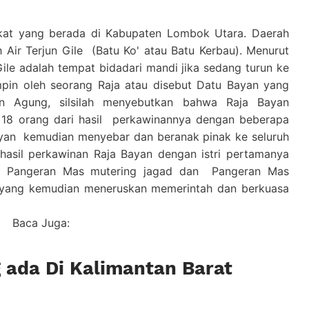
at yang berada di Kabupaten Lombok Utara. Daerah
h Air Terjun Gile (Batu Ko' atau Batu Kerbau). Menurut
ile adalah tempat bidadari mandi jika sedang turun ke
pin oleh seorang Raja atau disebut Datu Bayan yang
n Agung, silsilah menyebutkan bahwa Raja Bayan
 18 orang dari hasil perkawinannya dengan beberapa
 Bayan kemudian menyebar dan beranak pinak ke seluruh
hasil perkawinan Raja Bayan dengan istri pertamanya
r Pangeran Mas mutering jagad dan Pangeran Mas
ah yang kemudian meneruskan memerintah dan berkuasa
Baca Juga:
 ada Di Kalimantan Barat