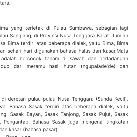
tara.
ma yang terletak di Pulau Sumbawa, sebagian lagi
au Sangiang, di Provinsi Nusa Tenggara Barat. Jumlah
sa Bima terdiri atas beberapa dialek, yaitu Bima, Bima
n sehari-hari digunakan bahasa halus dan kasar.Mata
 adalah bercocok tanam di sawah dan perladangan
hidup dari meramu hasil hutan (ngupalade'de) dan
i deretan pulau-pulau Nusa Tenggara (Sunda Kecil).
iwa. Bahasa Sasak terdiri atas beberapa dialek, yaitu
ang, Sasak Bayan, Sasak Tanjong, Sasak Pujut, Sasak
 Pengantap. Bahasa Sasak juga mengenal tingkatan
 dan kasar (bahasa pasar).