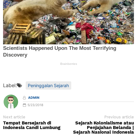
Label:
Peninggalan Sejarah
ADMIN
5/23/2018
Next article
Previous article
Tempat Bersejarah di
Sejarah Kolonialisme atau
Indonesia Candi Lumbung
Penjajahan Belanda |
Sejarah Nasional Indonesia