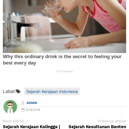
Label:
Sejarah Kerajaan Indonesia
ADMIN
5/18/2018
Next article
Previous article
Sejarah Kerajaan Kalingga |
Sejarah Kesultanan Banten