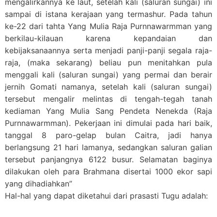
mengalirkannya ke laut, setelah kali (saluran sungai) ini
sampai di istana kerajaan yang termashur. Pada tahun
ke-22 dari tahta Yang Mulia Raja Purnnawarmman yang
berkilau-kilauan karena kepandaian dan
kebijaksanaannya serta menjadi panji-panji segala raja-
raja, (maka sekarang) beliau pun menitahkan pula
menggali kali (saluran sungai) yang permai dan berair
jernih Gomati namanya, setelah kali (saluran sungai)
tersebut mengalir melintas di tengah-tegah tanah
kediaman Yang Mulia Sang Pendeta Nenekda (Raja
Purnnawarmman). Pekerjaan ini dimulai pada hari baik,
tanggal 8 paro-gelap bulan Caitra, jadi hanya
berlangsung 21 hari lamanya, sedangkan saluran galian
tersebut panjangnya 6122 busur. Selamatan baginya
dilakukan oleh para Brahmana disertai 1000 ekor sapi
yang dihadiahkan”
Hal-hal yang dapat diketahui dari prasasti Tugu adalah: