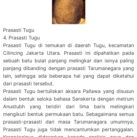
Prasasti Tugu
4. Prasasti Tugu
Prasasti Tugu di temukan di daerah Tugu, kecamatan
Cilincing Jakarta Utara. Prasasti ini dipahatkan pada
sebuah batu bulat panjang melingkar dan isinya paling
panjang dibanding dengan prasasti Tarumanegara yang
lain, sehingga ada beberapa hal yang dapat diketahui
dari prasasti tersebut.
Prasasti Tugu bertuliskan aksara Pallawa yang disusun
dalam bentuk seloka bahasa Sanskerta dengan metrum
Anustubh yang teridiri dari lima baris melingkari
mengikuti bentuk permukaan batu. Sebagaimana semua
prasasti-prasasti dari masa Tarumanagara umumnya,
Prasasti Tugu juga tidak mencantumkan pertanggalan.
Kronologinya didasarkan kepada analisis gaya dan