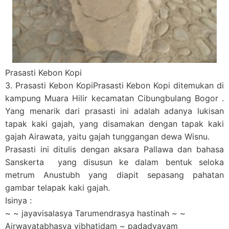
Prasasti Kebon Kopi
3. Prasasti Kebon Kopi
Prasasti Kebon Kopi ditemukan di
kampung Muara Hilir kecamatan Cibungbulang Bogor .
Yang menarik dari prasasti ini adalah adanya lukisan
tapak kaki gajah, yang disamakan dengan tapak kaki
gajah Airawata, yaitu gajah tunggangan dewa Wisnu.
Prasasti ini ditulis dengan aksara Pallawa dan bahasa
Sanskerta yang disusun ke dalam bentuk seloka
metrum Anustubh yang diapit sepasang pahatan
gambar telapak kaki gajah.
Isinya
:
~ ~ jayavisalasya Tarumendrasya hastinah ~ ~
Airwavatabhasya vibhatidam ~ padadvayam