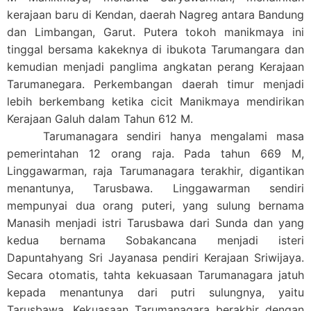
kerajaan baru di Kendan, daerah Nagreg antara Bandung
dan Limbangan, Garut. Putera tokoh manikmaya ini
tinggal bersama kakeknya di ibukota Tarumangara dan
kemudian menjadi panglima angkatan perang Kerajaan
Tarumanegara. Perkembangan daerah timur menjadi
lebih berkembang ketika cicit Manikmaya mendirikan
Kerajaan Galuh dalam Tahun 612 M.
Tarumanagara sendiri hanya mengalami masa
pemerintahan 12 orang raja. Pada tahun 669 M,
Linggawarman, raja Tarumanagara terakhir, digantikan
menantunya, Tarusbawa. Linggawarman sendiri
mempunyai dua orang puteri, yang sulung bernama
Manasih menjadi istri Tarusbawa dari Sunda dan yang
kedua bernama Sobakancana menjadi isteri
Dapuntahyang Sri Jayanasa pendiri Kerajaan Sriwijaya.
Secara otomatis, tahta kekuasaan Tarumanagara jatuh
kepada menantunya dari putri sulungnya, yaitu
Tarusbawa. Kekuasaan Tarumanagara berakhir dengan