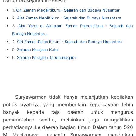
Daftar Prasejarah Indonesia:
1. Ciri Zaman Megalitikum - Sejarah dan Budaya Nusantar
2.
Alat Zaman Neolitikum - Sejarah dan Budaya Nusantara
3.
Alat Yang di Gunakan Zaman Paleolitikum - Sejarah dan
Budaya Nusantara
4.
Ciri Zaman Paleolitikum - Sejarah dan Budaya Nusantara
5.
Sejarah Kerajaan Kutai
6.
Sejarah Kerajaan Tarumanagara
Suryawarman tidak hanya melanjutkan kebijakan
politik ayahnya yang memberikan kepercayaan lebih
banyak kepada raja daerah untuk mengurus
pemerintahan sendiri, melainkan juga mengalihkan
perhatiannya ke daerah bagian timur. Dalam tahun 526
M Manikmaya, menantu Suryawarman, mendirikan