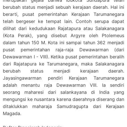
berubah status menjadi sebuah kerajaan daerah. Hal ini
berarti, pusat pemerintahan Kerajaan Tarumanegara
telah bergeser ke tempat lain. Contoh serupa dapat
dilihat dari kedudukaan Rajatapura atau Salakanagara
(Kota Perak), yang disebut Argyre oleh Ptolemeus
dalam tahun 150 M. Kota ini sampai tahun 362 menjadi
pusat pemerintahan raja-raja Dewawarman (dari
Dewawarman I - VIII). Ketika pusat pemerintahan beralih
dari Rajatapura ke Tarumanegara, maka Salakanagara
berubah status menjadi kerajaan daerah.
Jayasingawarman pendiri Kerajaan Tarumanegara
adalah menantu raja Dewawarman VIII. Ia sendiri
seorang maharesi dari salankayana di India yang
mengungsi ke nusantara karena daerahnya diserang dan
ditaklukkan maharaja Samudragupta dari Kerajaan
Magada.