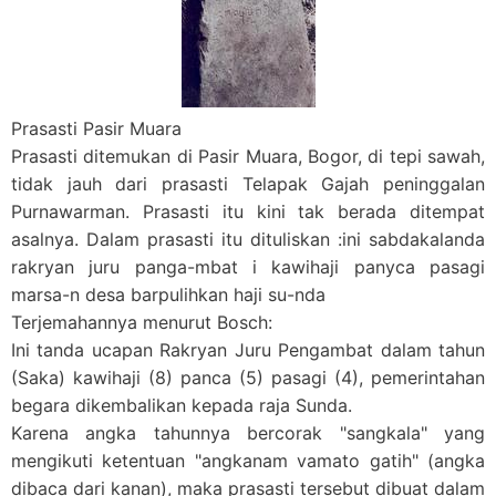
Prasasti Pasir Muara
Prasasti ditemukan di Pasir Muara, Bogor, di tepi sawah,
tidak jauh dari prasasti Telapak Gajah peninggalan
Purnawarman. Prasasti itu kini tak berada ditempat
asalnya. Dalam prasasti itu dituliskan :
ini sabdakalanda
rakryan juru panga-mbat i kawihaji panyca pasagi
marsa-n desa barpulihkan haji su-nda
Terjemahannya menurut Bosch:
Ini tanda ucapan Rakryan Juru Pengambat dalam tahun
(Saka) kawihaji (8) panca (5) pasagi (4), pemerintahan
begara dikembalikan kepada raja Sunda.
Karena angka tahunnya bercorak "sangkala" yang
mengikuti ketentuan "angkanam vamato gatih" (angka
dibaca dari kanan), maka prasasti tersebut dibuat dalam