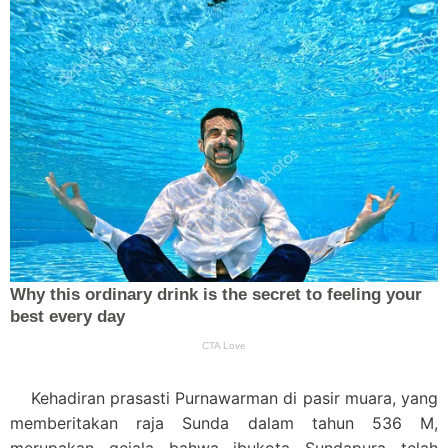
Kehadiran prasasti Purnawarman di pasir muara, yang
memberitakan raja Sunda dalam tahun 536 M,
merupakan gejala bahwa ibukota Sundapura telah