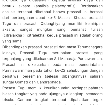
bentuk aksara (analisis palaeografis). Berdasarkan
analisis tersebut diketahui bahwa prasasti ini berasal
dari pertengahan abad ke-5 Masehi. Khusus prasasti
Tugu dan prasasti Cidanghiyang memiliki kemiripan
aksara, sangat mungkin sang pemahat tulisan
(citralaikha > citralekha) kedua prasasti ini adalah orang
yang sama.
Dibandingkan prasasti-prasasti dari masa Tarumanagara
lainnya, Prasasti Tugu merupakan prasasti yang
terpanjang yang dikeluarkan Sri Maharaja Purnawarman.
Prasasti ini dikeluarkan pada masa pemerintahan
Purnnawarmman pada tahun ke-22 sehubungan dengan
peristiwa peresmian (selesai dibangunnya) saluran
sungai Gomati dan Candrabhaga.
Prasasti Tugu memiliki keunikan yakni terdapat pahatan
hiasan tongkat yag pada ujungnya dilengkapi semacam
trisula. Gambar tongkat tersebut dipahatkan tegak