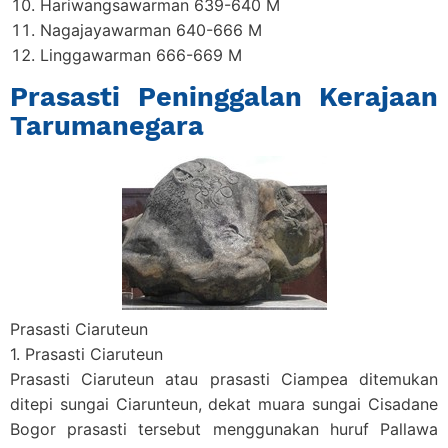
Hariwangsawarman 639-640 M
Nagajayawarman 640-666 M
Linggawarman 666-669 M
Prasasti Peninggalan Kerajaan
Tarumanegara
Prasasti Ciaruteun
1. Prasasti Ciaruteun
Prasasti Ciaruteun atau prasasti Ciampea ditemukan
ditepi sungai Ciarunteun, dekat muara sungai Cisadane
Bogor prasasti tersebut menggunakan huruf Pallawa