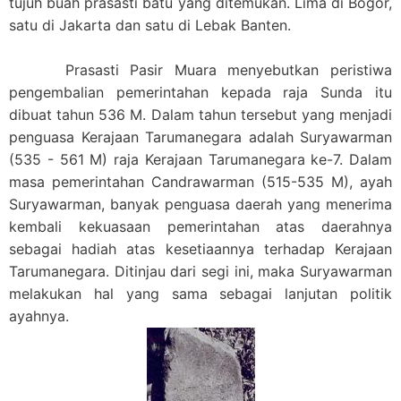
tujuh buah prasasti batu yang ditemukan. Lima di Bogor,
satu di Jakarta dan satu di Lebak Banten.
Prasasti Pasir Muara menyebutkan peristiwa
pengembalian pemerintahan kepada raja Sunda itu
dibuat tahun 536 M. Dalam tahun tersebut yang menjadi
penguasa Kerajaan Tarumanegara adalah Suryawarman
(535 - 561 M) raja Kerajaan Tarumanegara ke-7. Dalam
masa pemerintahan Candrawarman (515-535 M), ayah
Suryawarman, banyak penguasa daerah yang menerima
kembali kekuasaan pemerintahan atas daerahnya
sebagai hadiah atas kesetiaannya terhadap Kerajaan
Tarumanegara. Ditinjau dari segi ini, maka Suryawarman
melakukan hal yang sama sebagai lanjutan politik
ayahnya.