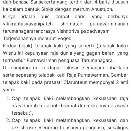
dan bahasa Sansekerta yang terdiri dari 4 baris disusun
ke dalam bentuk Sloka dengan metrum Anustubh.
Isinya adalah puisi empat baris, yang berbunyi:
vikkrantasyavanipateh shrimatah purnavarmmanah
tarumanagararendrasya vishnoriva padadvayam
Terjemahannya menurut Vogel:
Kedua (jejak) telapak kaki yang seperti (telapak kaki)
Wisnu ini kepunyaan raja dunia yang gagah berani yang
termashur Purnawarman penguasa Tarumanagara.
Di samping itu terdapat lukisan semacam laba-laba
serta sepasang telapak kaki Raja Purnawarman. Gambar
telapak kaki pada prasasti Ciarunteun mempunyai 2 arti
yaitu:
Cap telapak kaki melambangkan kekuasaan raja
atas daerah tersebut (tempat ditemukannya prasasti
tersebut).
Cap telapak kaki melambangkan kekuasaan dan
eksistensi seseorang (biasanya penguasa) sekaligus