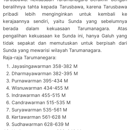
beralihnya tahta kepada Tarusbawa, karena Tarusbawa
pribadi lebih menginginkan untuk kembali ke
kerajaannya sendiri, yaitu Sunda yang sebelumnya
berada dalam kekuasaan Tarumanagara. Atas
pengalihan kekuasaan ke Sunda ini, hanya Galuh yang
tidak sepakat dan memutuskan untuk berpisah dari
Sunda yang mewarisi wilayah Tarumanagara.
Raja-raja Tarumanegara:
Jayasingawarman 358-382 M
Dharmayawarman 382-395 M
Purnawarman 395-434 M
Wisnuwarman 434-455 M
Indrawarman 455-515 M
Candrawarman 515-535 M
Suryawarman 535-561 M
Kertawarman 561-628 M
Sudhawarman 628-639 M