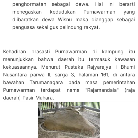
penghormatan sebagai dewa. Hal ini berarti
menegaskan kedudukan Purnawarman yang
diibaratkan dewa Wisnu maka dianggap sebagai
penguasa sekaligus pelindung rakyat.
Kehadiran prasasti Purnawarman di kampung itu
menunjukkan bahwa daerah itu termasuk kawasan
kekuasaannya. Menurut
Pustaka Rajyarajya i Bhumi
Nusantara
parwa II, sarga 3, halaman 161, di antara
bawahan Tarumanagara pada masa pemerintahan
Purnawarman terdapat nama "Rajamandala" (raja
daerah) Pasir Muhara.