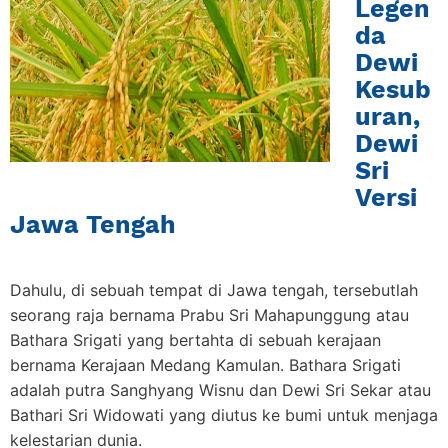
Legen
da
Dewi
Kesub
uran,
Dewi
Sri
Versi
Jawa Tengah
Dahulu, di sebuah tempat di Jawa tengah, tersebutlah
seorang raja bernama Prabu Sri Mahapunggung atau
Bathara Srigati yang bertahta di sebuah kerajaan
bernama Kerajaan Medang Kamulan. Bathara Srigati
adalah putra Sanghyang Wisnu dan Dewi Sri Sekar atau
Bathari Sri Widowati yang diutus ke bumi untuk menjaga
kelestarian dunia.