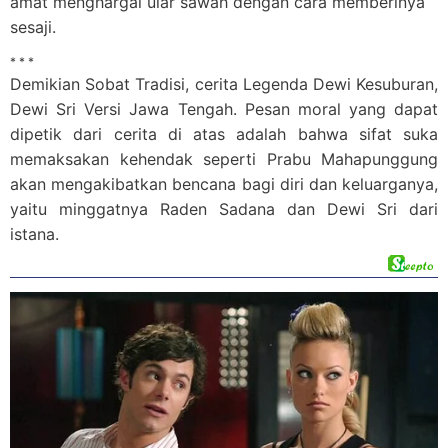
amat menghargai ular sawah dengan cara memberinya
sesaji.
* * *
Demikian Sobat Tradisi, cerita Legenda Dewi Kesuburan,
Dewi Sri Versi Jawa Tengah. Pesan moral yang dapat
dipetik dari cerita di atas adalah bahwa sifat suka
memaksakan kehendak seperti Prabu Mahapunggung
akan mengakibatkan bencana bagi diri dan keluarganya,
yaitu minggatnya Raden Sadana dan Dewi Sri dari
istana.