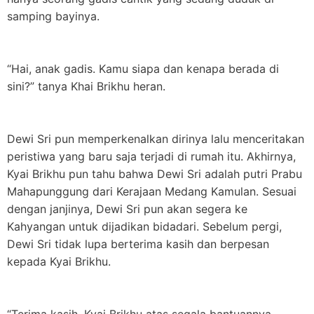
samping bayinya.
“Hai, anak gadis. Kamu siapa dan kenapa berada di
sini?” tanya Khai Brikhu heran.
Dewi Sri pun memperkenalkan dirinya lalu menceritakan
peristiwa yang baru saja terjadi di rumah itu. Akhirnya,
Kyai Brikhu pun tahu bahwa Dewi Sri adalah putri Prabu
Mahapunggung dari Kerajaan Medang Kamulan. Sesuai
dengan janjinya, Dewi Sri pun akan segera ke
Kahyangan untuk dijadikan bidadari. Sebelum pergi,
Dewi Sri tidak lupa berterima kasih dan berpesan
kepada Kyai Brikhu.
“Terima kasih, Kyai Brikhu atas segala bantuannya