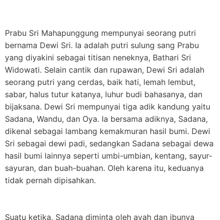
Prabu Sri Mahapunggung mempunyai seorang putri
bernama Dewi Sri. Ia adalah putri sulung sang Prabu
yang diyakini sebagai titisan neneknya, Bathari Sri
Widowati. Selain cantik dan rupawan, Dewi Sri adalah
seorang putri yang cerdas, baik hati, lemah lembut,
sabar, halus tutur katanya, luhur budi bahasanya, dan
bijaksana. Dewi Sri mempunyai tiga adik kandung yaitu
Sadana, Wandu, dan Oya. Ia bersama adiknya, Sadana,
dikenal sebagai lambang kemakmuran hasil bumi. Dewi
Sri sebagai dewi padi, sedangkan Sadana sebagai dewa
hasil bumi lainnya seperti umbi-umbian, kentang, sayur-
sayuran, dan buah-buahan. Oleh karena itu, keduanya
tidak pernah dipisahkan.
Suatu ketika, Sadana diminta oleh ayah dan ibunya