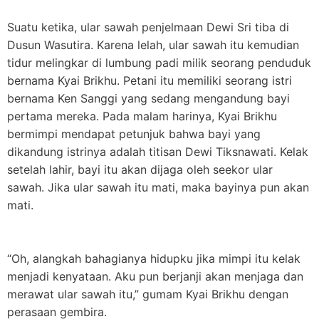
Suatu ketika, ular sawah penjelmaan Dewi Sri tiba di
Dusun Wasutira. Karena lelah, ular sawah itu kemudian
tidur melingkar di lumbung padi milik seorang penduduk
bernama Kyai Brikhu. Petani itu memiliki seorang istri
bernama Ken Sanggi yang sedang mengandung bayi
pertama mereka. Pada malam harinya, Kyai Brikhu
bermimpi mendapat petunjuk bahwa bayi yang
dikandung istrinya adalah titisan Dewi Tiksnawati. Kelak
setelah lahir, bayi itu akan dijaga oleh seekor ular
sawah. Jika ular sawah itu mati, maka bayinya pun akan
mati.
“Oh, alangkah bahagianya hidupku jika mimpi itu kelak
menjadi kenyataan. Aku pun berjanji akan menjaga dan
merawat ular sawah itu,” gumam Kyai Brikhu dengan
perasaan gembira.