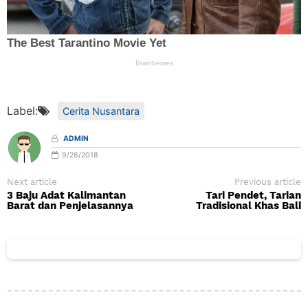
Label:
Cerita Nusantara
ADMIN
9/26/2018
Next article
Previous article
3 Baju Adat Kalimantan
Tari Pendet, Tarian
Barat dan Penjelasannya
Tradisional Khas Bali