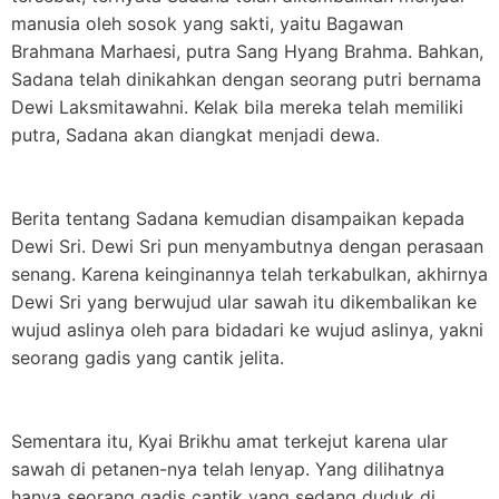
manusia oleh sosok yang sakti, yaitu Bagawan
Brahmana Marhaesi, putra Sang Hyang Brahma. Bahkan,
Sadana telah dinikahkan dengan seorang putri bernama
Dewi Laksmitawahni. Kelak bila mereka telah memiliki
putra, Sadana akan diangkat menjadi dewa.
Berita tentang Sadana kemudian disampaikan kepada
Dewi Sri. Dewi Sri pun menyambutnya dengan perasaan
senang. Karena keinginannya telah terkabulkan, akhirnya
Dewi Sri yang berwujud ular sawah itu dikembalikan ke
wujud aslinya oleh para bidadari ke wujud aslinya, yakni
seorang gadis yang cantik jelita.
Sementara itu, Kyai Brikhu amat terkejut karena ular
sawah di petanen-nya telah lenyap. Yang dilihatnya
hanya seorang gadis cantik yang sedang duduk di