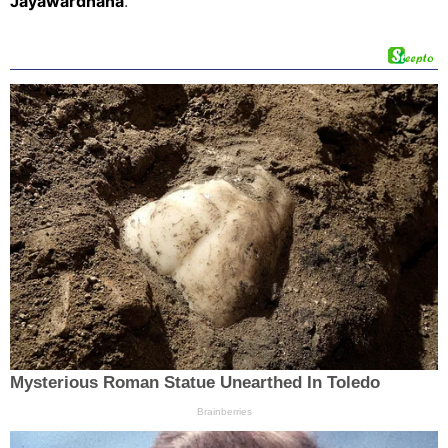
Jayawardhana
.