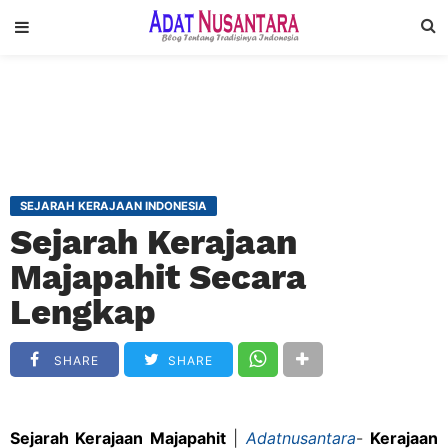
SEJARAH KERAJAAN INDONESIA
Sejarah Kerajaan
Majapahit Secara
Lengkap
SHARE
SHARE
Sejarah Kerajaan Majapahit
|
Adatnusantara
-
Kerajaan