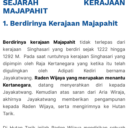
SEJARAH KERAJAAN
MAJAPAHIT
1. Berdirinya Kerajaan Majapahit
Berdirinya kerajaan Majapahit
tidak terlepas dari
kerajaan Singhasari yang berdiri sejak 1222 hingga
1292 M. Pada saat runtuhnya kerajaan Singhasari yang
dipimpin oleh Raja Kertanegara yang ketika itu telah
digulingkan oleh Adipati Kediri bernama
Jayakatwang.
Raden Wijaya yang merupakan menantu
Kertanegara
, datang menyerahkan diri kepada
Jayakatwang. Kemudian atas saran dari Aria Wiraja,
akhirnya Jayakatwang memberikan pengampunan
kepada Raden Wijaya, serta mengirimnya ke Hutan
Tarik.
Di Hutan Tarik inilah Raden Wijaya mendirikan sebuah