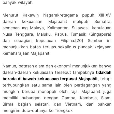
banyak wilayah.
Menurut Kakawin Nagarakretagama pupuh XIII-XV,
daerah kekuasaan Majapahit meliputi Sumatra,
semenanjung Malaya, Kalimantan, Sulawesi, kepulauan
Nusa Tenggara, Maluku, Papua, Tumasik (Singapura)
dan sebagian kepulauan Filipina.[20] Sumber ini
menunjukkan batas terluas sekaligus puncak kejayaan
Kemaharajaan Majapahit.
Namun, batasan alam dan ekonomi menunjukkan bahwa
daerah-daerah kekuasaan tersebut tampaknya
tidaklah
berada di bawah kekuasaan terpusat Majapahit
, tetapi
terhubungkan satu sama lain oleh perdagangan yang
mungkin berupa monopoli oleh raja. Majapahit juga
memiliki hubungan dengan Campa, Kamboja, Siam,
Birma bagian selatan, dan Vietnam, dan bahkan
mengirim duta-dutanya ke Tiongkok