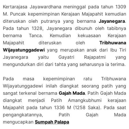
Kertarajasa Jayawardhana meninggal pada tahun 1309
M. Puncak kepemimpinan Kerajaan Majapahit kemudian
diteruskan oleh putranya yang bernama
Jayanegara
.
Pada tahun 1328, Jayanegara dibunuh oleh tabibnya
bernama Tanca. Kemudian kekuasaan Kerajaan
Majapahit diteruskan oleh
Tribhuwana
Wijayatunggadewi
yang merupakan anak dari Ibu Tiri
Jayanegara yaitu Gayatri Rajapatmi yang
mengundurkan diri dari tahta yang seharusnya ia terima.
Pada masa kepemimpinan ratu Tribhuwana
Wijayatunggadewi inilah diangkat seorang patih yang
sangat terkenal bernama
Gajah Mada
. Patih Gajah Mada
diangkat menjadi Patih Amangkubhumi kerajaan
Majapahit pada tahun 1336 M (1258 Saka). Pada saat
pengangkatannya, Patih Gajah Mada
mengucapkan
Sumpah Palapa