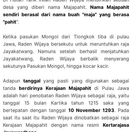
desa yang diberi nama Majapahit.
Nama Majapahit
sendiri berasal dari nama buah "maja" yang berasa
"pahit
".
Ketika pasukan Mongol dari Tiongkok tiba di pulau
Jawa, Raden Wijaya bersekutu untuk meruntuhkan raja
Jayakatwang. Namuns setelah berhasil menjatuhkan
Jayakatwang, Raden Wijaya berbalik menyerang
sekutunya Pasukan Mongol, hingga kocar kacir.
Adapun
tanggal
yang pasti yang digunakan sebagai
tanda
berdirinya Kerajaan Majapahit
di Pulau Jawa
adalah hari penobatan Raden Wijaya sebagai raja, yaitu
tanggal 15 bulan Kartika tahun 1215 saka yang
bertepatan dengan tanggal
10 November 1293
. Pada
saat itu saat itu Raden Wijaya dinobatkan sebagai raja
Kerajaan Majapahit dengan nama resmi
Kertarajasa