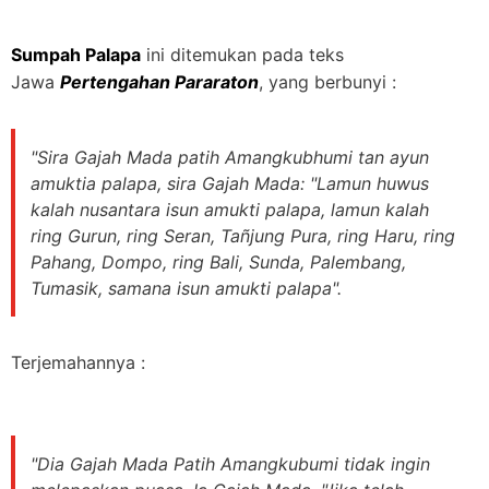
Sumpah Palapa
ini ditemukan pada teks
Jawa
Pertengahan Pararaton
, yang berbunyi :
"Sira Gajah Mada patih Amangkubhumi tan ayun
amuktia palapa, sira Gajah Mada: "Lamun huwus
kalah nusantara isun amukti palapa, lamun kalah
ring Gurun, ring Seran, Tañjung Pura, ring Haru, ring
Pahang, Dompo, ring Bali, Sunda, Palembang,
Tumasik, samana isun amukti palapa".
Terjemahannya :
"Dia Gajah Mada Patih Amangkubumi tidak ingin