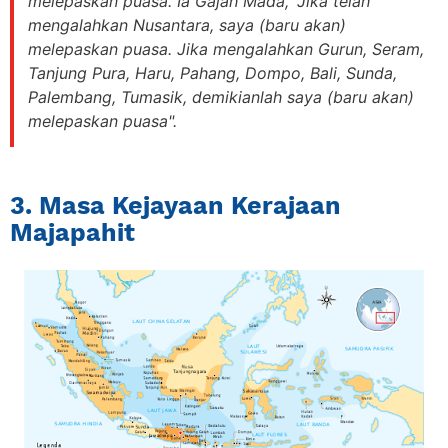
melepaskan puasa. Ia Gajah Mada, "Jika telah
mengalahkan Nusantara, saya (baru akan)
melepaskan puasa. Jika mengalahkan Gurun, Seram,
Tanjung Pura, Haru, Pahang, Dompo, Bali, Sunda,
Palembang, Tumasik, demikianlah saya (baru akan)
melepaskan puasa".
3. Masa Kejayaan Kerajaan
Majapahit