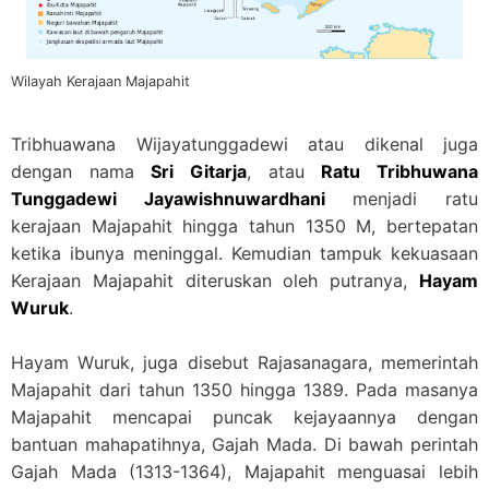
Wilayah Kerajaan Majapahit
Tribhuawana Wijayatunggadewi atau dikenal juga
dengan nama
Sri Gitarja
, atau
Ratu Tribhuwana
Tunggadewi Jayawishnuwardhani
menjadi ratu
kerajaan Majapahit hingga tahun 1350 M, bertepatan
ketika ibunya meninggal. Kemudian tampuk kekuasaan
Kerajaan Majapahit diteruskan oleh putranya,
Hayam
Wuruk
.
Hayam Wuruk, juga disebut Rajasanagara, memerintah
Majapahit dari tahun 1350 hingga 1389. Pada masanya
Majapahit mencapai puncak kejayaannya dengan
bantuan mahapatihnya, Gajah Mada. Di bawah perintah
Gajah Mada (1313-1364), Majapahit menguasai lebih