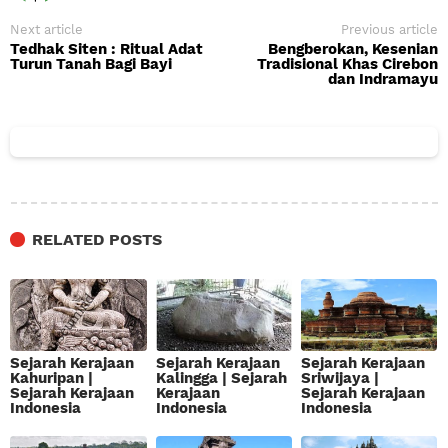
Next article
Previous article
Tedhak Siten : Ritual Adat
Bengberokan, Kesenian
Turun Tanah Bagi Bayi
Tradisional Khas Cirebon
dan Indramayu
RELATED POSTS
Sejarah Kerajaan
Sejarah Kerajaan
Sejarah Kerajaan
Kahuripan |
Kalingga | Sejarah
Sriwijaya |
Sejarah Kerajaan
Kerajaan
Sejarah Kerajaan
Indonesia
Indonesia
Indonesia