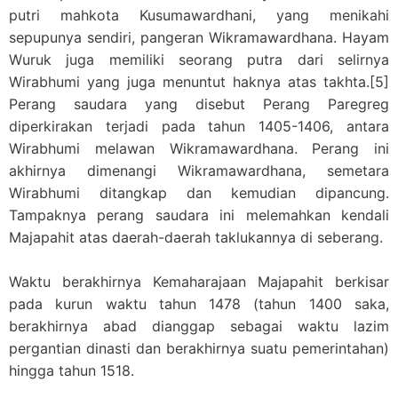
putri mahkota Kusumawardhani, yang menikahi
sepupunya sendiri, pangeran Wikramawardhana. Hayam
Wuruk juga memiliki seorang putra dari selirnya
Wirabhumi yang juga menuntut haknya atas takhta.[5]
Perang saudara yang disebut Perang Paregreg
diperkirakan terjadi pada tahun 1405-1406, antara
Wirabhumi melawan Wikramawardhana. Perang ini
akhirnya dimenangi Wikramawardhana, semetara
Wirabhumi ditangkap dan kemudian dipancung.
Tampaknya perang saudara ini melemahkan kendali
Majapahit atas daerah-daerah taklukannya di seberang.
Waktu berakhirnya Kemaharajaan Majapahit berkisar
pada kurun waktu tahun 1478 (tahun 1400 saka,
berakhirnya abad dianggap sebagai waktu lazim
pergantian dinasti dan berakhirnya suatu pemerintahan)
hingga tahun 1518.