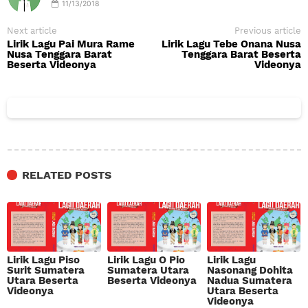
11/13/2018
Next article
Previous article
Lirik Lagu Pai Mura Rame
Lirik Lagu Tebe Onana Nusa
Nusa Tenggara Barat
Tenggara Barat Beserta
Beserta Videonya
Videonya
RELATED POSTS
Lirik Lagu Piso
Lirik Lagu O Pio
Lirik Lagu
Surit Sumatera
Sumatera Utara
Nasonang Dohita
Utara Beserta
Beserta Videonya
Nadua Sumatera
Videonya
Utara Beserta
Videonya