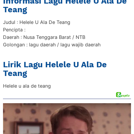
Informasi Lagu Helele U Ala De
Teang
Judul : Helele U Ala De Teang
Pencipta :
Daerah : Nusa Tenggara Barat / NTB
Golongan : lagu daerah / lagu wajib daerah
Lirik Lagu Helele U Ala De
Teang
Helele u ala de teang