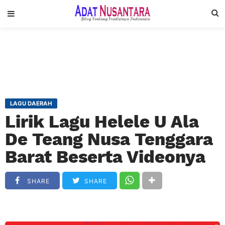
LAGU DAERAH
Lirik Lagu Helele U Ala
De Teang Nusa Tenggara
Barat Beserta Videonya
SHARE
SHARE