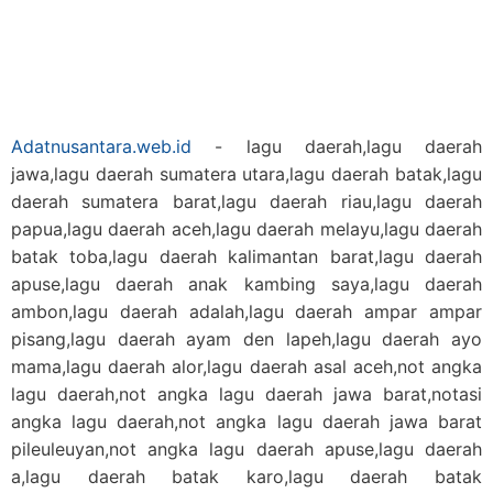
Adatnusantara.web.id
- lagu daerah,lagu daerah
jawa,lagu daerah sumatera utara,lagu daerah batak,lagu
daerah sumatera barat,lagu daerah riau,lagu daerah
papua,lagu daerah aceh,lagu daerah melayu,lagu daerah
batak toba,lagu daerah kalimantan barat,lagu daerah
apuse,lagu daerah anak kambing saya,lagu daerah
ambon,lagu daerah adalah,lagu daerah ampar ampar
pisang,lagu daerah ayam den lapeh,lagu daerah ayo
mama,lagu daerah alor,lagu daerah asal aceh,not angka
lagu daerah,not angka lagu daerah jawa barat,notasi
angka lagu daerah,not angka lagu daerah jawa barat
pileuleuyan,not angka lagu daerah apuse,lagu daerah
a,lagu daerah batak karo,lagu daerah batak