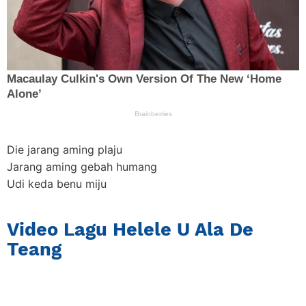
Die jarang aming plaju
Jarang aming gebah humang
Udi keda benu miju
Video Lagu Helele U Ala De
Teang