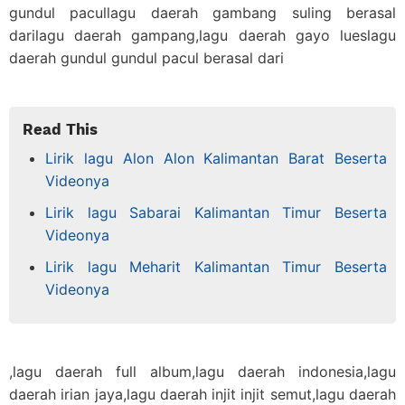
gundul pacullagu daerah gambang suling berasal
darilagu daerah gampang,lagu daerah gayo lueslagu
daerah gundul gundul pacul berasal dari
Read This
Lirik lagu Alon Alon Kalimantan Barat Beserta
Videonya
Lirik lagu Sabarai Kalimantan Timur Beserta
Videonya
Lirik lagu Meharit Kalimantan Timur Beserta
Videonya
,lagu daerah full album,lagu daerah indonesia,lagu
daerah irian jaya,lagu daerah injit injit semut,lagu daerah