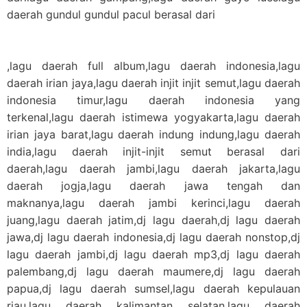
daerah gundul gundul pacul berasal dari
,lagu daerah full album,lagu daerah indonesia,lagu
daerah irian jaya,lagu daerah injit injit semut,lagu daerah
indonesia timur,lagu daerah indonesia yang
terkenal,lagu daerah istimewa yogyakarta,lagu daerah
irian jaya barat,lagu daerah indung indung,lagu daerah
india,lagu daerah injit-injit semut berasal dari
daerah,lagu daerah jambi,lagu daerah jakarta,lagu
daerah jogja,lagu daerah jawa tengah dan
maknanya,lagu daerah jambi kerinci,lagu daerah
juang,lagu daerah jatim,dj lagu daerah,dj lagu daerah
jawa,dj lagu daerah indonesia,dj lagu daerah nonstop,dj
lagu daerah jambi,dj lagu daerah mp3,dj lagu daerah
palembang,dj lagu daerah maumere,dj lagu daerah
papua,dj lagu daerah sumsel,lagu daerah kepulauan
riau,lagu daerah kalimantan selatan,lagu daerah