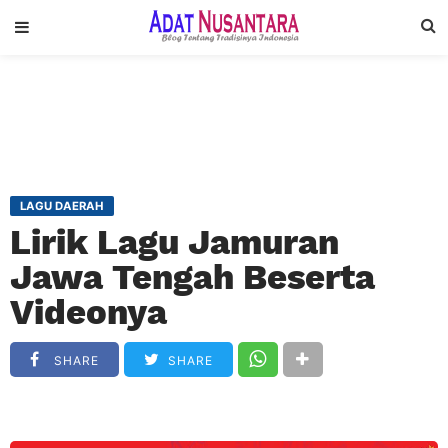
LAGU DAERAH
Lirik Lagu Jamuran
Jawa Tengah Beserta
Videonya
SHARE
SHARE