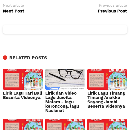
Next article
Previous article
Next Post
Previous Post
RELATED POSTS
Lirik Lagu Tari Bali
Lirik dan Video
Lirik Lagu Timang
Beserta Videonya
Lagu Juwita
Timang Anakku
Malam - lagu
Sayang Jambi
keroncong, lagu
Beserta Videonya
Nasional