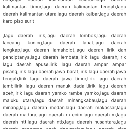
kalimantan timur,lagu daerah kalimantan tengah,lagu
daerah kalimantan utara,lagu daerah kalbar,lagu daerah
karo piso surit
,lagu daerah lirik,lagu daerah lombok,lagu daerah
lancang kuning,lagu daerah lahat,lagu daerah
lengkap,lagu daerah lamaholot,lagu daerah lirik dan
penciptanya,lagu daerah lembata,lirik lagu daerah,lirik
lagu daerah apuse,lirik lagu daerah ampar ampar
pisang,lirik lagu daerah jawa barat,lirik lagu daerah jawa
tengah,lirik lagu daerah jawa timur,lirik lagu daerah
jambilirik lagu daerah manuk dadali,lirik lagu daerah
aceh,lirik lagu daerah yamko rambe yamko,lagu daerah
maluku utara,lagu daerah minangkabau,lagu daerah
minang,lagu daerah medan,lagu daerah makassar,lagu
daerah madura,lagu daerah m enim,lagu daerah m,lagu
daerah ntt,lagu daerah ntb,lagu daerah nusantara,lagu