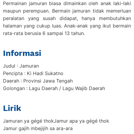
Permainan jamuran biasa dimainkan oleh anak laki-laki
maupun perempuan. Bermain jamuran tidak memerluan
peralatan yang susah didapat, hanya membutuhkan
halaman yang cukup luas. Anak-anak yang ikut bermain
rata-rata berusia 6 sampai 13 tahun.
Informasi
Judul : Jamuran
Pencipta : Ki Hadi Sukatno
Daerah : Provinsi Jawa Tengah
Golongan : Lagu Daerah / Lagu Wajib Daerah
Lirik
Jamuran ya gégé thokJamur apa ya gégé thok
Jamur gajih mbejijih sa ara-ara