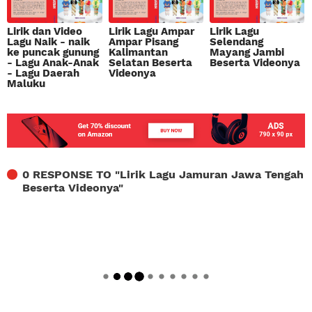
Lirik dan Video
Lirik Lagu Ampar
Lirik Lagu
Lagu Naik - naik
Ampar Pisang
Selendang
ke puncak gunung
Kalimantan
Mayang Jambi
- Lagu Anak-Anak
Selatan Beserta
Beserta Videonya
- Lagu Daerah
Videonya
Maluku
0 RESPONSE TO "
Lirik Lagu Jamuran Jawa Tengah
Beserta Videonya
"