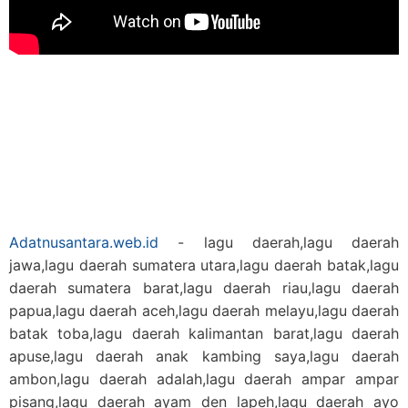
Adatnusantara.web.id
- lagu daerah,lagu daerah
jawa,lagu daerah sumatera utara,lagu daerah batak,lagu
daerah sumatera barat,lagu daerah riau,lagu daerah
papua,lagu daerah aceh,lagu daerah melayu,lagu daerah
batak toba,lagu daerah kalimantan barat,lagu daerah
apuse,lagu daerah anak kambing saya,lagu daerah
ambon,lagu daerah adalah,lagu daerah ampar ampar
pisang,lagu daerah ayam den lapeh,lagu daerah ayo