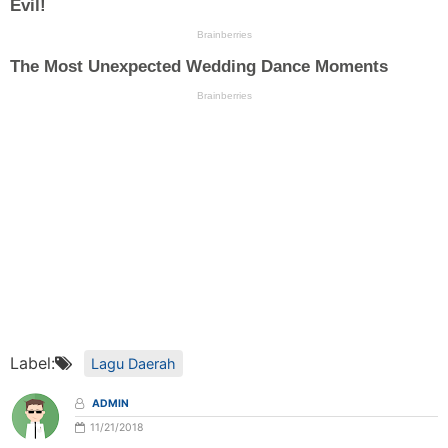
Label:
Lagu Daerah
ADMIN
11/21/2018