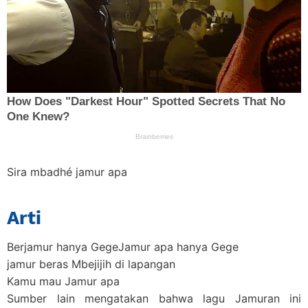
Sira mbadhé jamur apa
Arti
Berjamur hanya GegeJamur apa hanya Gege
jamur beras Mbejijih di lapangan
Kamu mau Jamur apa
Sumber lain mengatakan bahwa lagu Jamuran ini