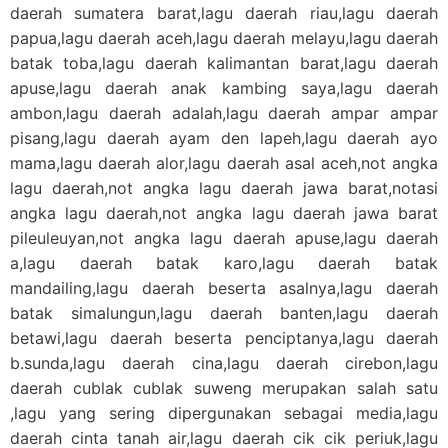
daerah sumatera barat,lagu daerah riau,lagu daerah
papua,lagu daerah aceh,lagu daerah melayu,lagu daerah
batak toba,lagu daerah kalimantan barat,lagu daerah
apuse,lagu daerah anak kambing saya,lagu daerah
ambon,lagu daerah adalah,lagu daerah ampar ampar
pisang,lagu daerah ayam den lapeh,lagu daerah ayo
mama,lagu daerah alor,lagu daerah asal aceh,not angka
lagu daerah,not angka lagu daerah jawa barat,notasi
angka lagu daerah,not angka lagu daerah jawa barat
pileuleuyan,not angka lagu daerah apuse,lagu daerah
a,lagu daerah batak karo,lagu daerah batak
mandailing,lagu daerah beserta asalnya,lagu daerah
batak simalungun,lagu daerah banten,lagu daerah
betawi,lagu daerah beserta penciptanya,lagu daerah
b.sunda,lagu daerah cina,lagu daerah cirebon,lagu
daerah cublak cublak suweng merupakan salah satu
,lagu yang sering dipergunakan sebagai media,lagu
daerah cinta tanah air,lagu daerah cik cik periuk,lagu