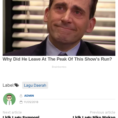
Label:
Lagu Daerah
ADMIN
11/05/2018
Next article
Previous article
Lirik Lagu Symponi
Lirik Lagu Niko Mokan