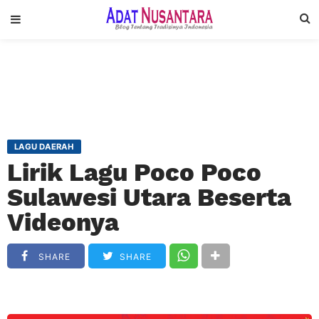
LAGU DAERAH
Lirik Lagu Poco Poco
Sulawesi Utara Beserta
Videonya
SHARE
SHARE