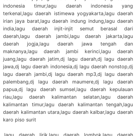
indonesia timur,lagu daerah indonesia yang
terkenal,lagu daerah istimewa yogyakarta,lagu daerah
irian jaya barat,lagu daerah indung indung,lagu daerah
india,lagu daerah injit-injit semut berasal dari
daerah,lagu daerah jambi,lagu daerah jakarta,lagu
daerah jogja,lagu daerah jawa tengah dan
maknanya,lagu daerah jambi kerinci,lagu daerah
juang,lagu daerah jatim,dj lagu daerah,dj lagu daerah
jawa,dj lagu daerah indonesia,dj lagu daerah nonstop,dj
lagu daerah jambi,dj lagu daerah mp3,dj lagu daerah
palembang,dj lagu daerah maumere,dj lagu daerah
papua,dj lagu daerah sumsel,lagu daerah kepulauan
riau,lagu daerah kalimantan selatan,lagu daerah
kalimantan timur,lagu daerah kalimantan tengah,lagu
daerah kalimantan utara,lagu daerah kalbar,lagu daerah
karo piso surit
,lagu daerah lirik,lagu daerah lombok,lagu daerah