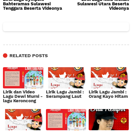
Bahteramas Sulawesi
Sulawesi Utara Beserta
Tenggara Beserta Videonya
Videonya
RELATED POSTS
Lirik dan Video
Lirik Lagu Jambi :
Lirik Lagu Jambi :
Lagu Dewi Murni -
Serampang Laut
Orang Kayo Hitam
lagu Keroncong