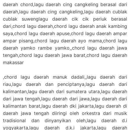
daerah chord,lagu daerah cing cangkeling berasal dari
daerah,lagu daerah cing cangkeling,lagu daerah cublak
cublak suwenglagu daerah cik cik periuk berasal
dari,chord lagu daerah,chord lagu daerah anak kambing
saya,chord lagu daerah apuse,chord lagu daerah ampar
ampar pisang,chord lagu daerah ayo mama,chord lagu
daerah yamko rambe yamko,,chord lagu daerah jawa
tengah,chord lagu daerah jawa barat,chord lagu daerah
makassar
,chord lagu daerah manuk dadali,,lagu daerah dari
riau,lagu daerah dan penciptanya,lagu daerah dari
kalimantan,lagu daerah dari sumatera utara,lagu daerah
dari jawa tengah,lagu daerah dari jawa,lagu daerah dari
kalimantan barat,lagu daerah dki jakarta,lagu daerah di
daerah jawa tengah diiringi oleh orkestra dari musik
tradisional dan dinyanyikan oleh,lagu daerah d.i
yogyakarta,lagu daerah d.k.i jakarta,lagu daerah