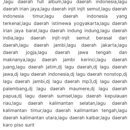
,lagu daerah full album,lagu daerah indonesia,lagu
daerah irian jaya,lagu daerah injit injit semut,lagu daerah
indonesia timur,lagu daerah indonesia yang
terkenal,lagu daerah istimewa yogyakarta,lagu daerah
irian jaya barat,lagu daerah indung indung,lagu daerah
india,lagu daerah injit-injit semut berasal dari
daerah,lagu daerah jambi,lagu daerah jakarta,lagu
daerah jogja,lagu daerah jawa tengah dan
maknanya,lagu daerah jambi kerinci,lagu daerah
juang,lagu daerah jatim,dj lagu daerah,dj lagu daerah
jawa,dj lagu daerah indonesia,dj lagu daerah nonstop,dj
lagu daerah jambi,dj lagu daerah mp3,dj lagu daerah
palembang,dj lagu daerah maumere,dj lagu daerah
papua,dj lagu daerah sumsel,lagu daerah kepulauan
riau,lagu daerah kalimantan selatan,lagu daerah
kalimantan timur,lagu daerah kalimantan tengah,lagu
daerah kalimantan utara,lagu daerah kalbar,lagu daerah
karo piso surit