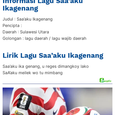
Informasi Lagu Saa’aku
Ikagenang
Judul : Saa’aku Ikagenang
Pencipta :
Daerah : Sulawesi Utara
Golongan : lagu daerah / lagu wajib daerah
Lirik Lagu Saa’aku Ikagenang
Saa’aku ika genang, u reges dimangkoy lako
SaA’aku meilek wo tu mimbang