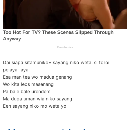
Dai siapa sitamunikoE sayang niko weta, si toroi
pelaya-laya
Esa man tea wo madua genang
Wo kita leos masenang
Pa bale bale urendem
Ma dupa uman wia niko sayang
Eeh sayang niko mo weta yo