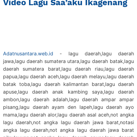
Video Lagu Saa’aku Ikagenang
Adatnusantara.web.id
- lagu daerah,lagu daerah
jawa,lagu daerah sumatera utara,lagu daerah batak,lagu
daerah sumatera barat,lagu daerah riau,lagu daerah
papua,lagu daerah aceh,lagu daerah melayu,lagu daerah
batak toba,lagu daerah kalimantan barat,lagu daerah
apuse,lagu daerah anak kambing saya,lagu daerah
ambon,lagu daerah adalah,lagu daerah ampar ampar
pisang,lagu daerah ayam den lapeh,lagu daerah ayo
mama,lagu daerah alor,lagu daerah asal aceh,not angka
lagu daerah,not angka lagu daerah jawa barat,notasi
angka lagu daerah,not angka lagu daerah jawa barat