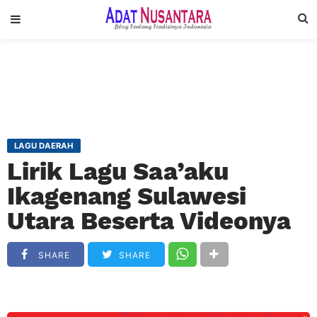
LAGU DAERAH
Lirik Lagu Saa’aku
Ikagenang Sulawesi
Utara Beserta Videonya
SHARE
SHARE