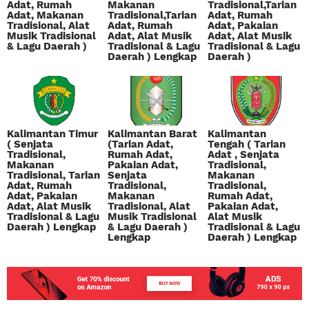
Adat, Rumah
Makanan
Tradisional,Tarian
Adat, Makanan
Tradisional,Tarian
Adat, Rumah
Tradisional, Alat
Adat, Rumah
Adat, Pakaian
Musik Tradisional
Adat, Alat Musik
Adat, Alat Musik
& Lagu Daerah )
Tradisional & Lagu
Tradisional & Lagu
Daerah ) Lengkap
Daerah )
Kalimantan Timur
Kalimantan Barat
Kalimantan
( Senjata
(Tarian Adat,
Tengah ( Tarian
Tradisional,
Rumah Adat,
Adat , Senjata
Makanan
Pakaian Adat,
Tradisional,
Tradisional, Tarian
Senjata
Makanan
Adat, Rumah
Tradisional,
Tradisional,
Adat, Pakaian
Makanan
Rumah Adat,
Adat, Alat Musik
Tradisional, Alat
Pakaian Adat,
Tradisional & Lagu
Musik Tradisional
Alat Musik
Daerah ) Lengkap
& Lagu Daerah )
Tradisional & Lagu
Lengkap
Daerah ) Lengkap