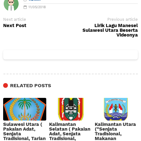
11/05/2018
Next article
Previous article
Next Post
Lirik Lagu Manesel
Sulawesi Utara Beserta
Videonya
RELATED POSTS
Sulawesi Utara (
Kalimantan
Kalimantan Utara
Pakaian Adat,
Selatan ( Pakaian
(“Senjata
Senjata
Adat, Senjata
Tradisional,
Tradisional, Tarian
Tradisional,
Makanan