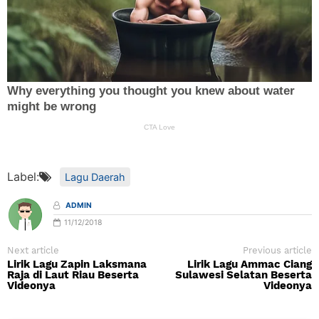
Label:
Lagu Daerah
ADMIN
11/12/2018
Next article
Previous article
Lirik Lagu Zapin Laksmana
Lirik Lagu Ammac Ciang
Raja di Laut Riau Beserta
Sulawesi Selatan Beserta
Videonya
Videonya