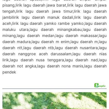
pisang,lirik lagu daerah jawa barat,lirik lagu daerah jawa
tengah,lirik lagu daerah jawa timur,lirik lagu daerah
jambilirik lagu daerah manuk dadali,lirik lagu daerah
aceh,lirik lagu daerah yamko rambe yamko,lagu daerah
maluku utara,lagu daerah minangkabau,lagu daerah
minang,lagu daerah medan,lagu daerah makassar,lagu
daerah madura,lagu daerah m enim,lagu daerah m,lagu
daerah ntt,lagu daerah ntb,lagu daerah nusantara,lagu
daerah nanggroe aceh darussalam,lagu daerah nias
lirik,lagu daerah nusa tenggara,lagu daerah nad,lagu
daerah not angka,lagu daerah nona manis,lagu daerah
pendek