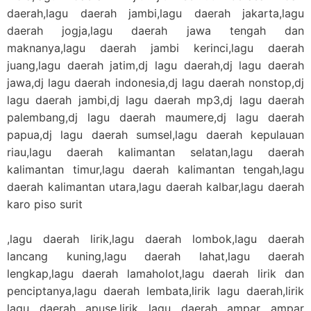
daerah,lagu daerah jambi,lagu daerah jakarta,lagu
daerah jogja,lagu daerah jawa tengah dan
maknanya,lagu daerah jambi kerinci,lagu daerah
juang,lagu daerah jatim,dj lagu daerah,dj lagu daerah
jawa,dj lagu daerah indonesia,dj lagu daerah nonstop,dj
lagu daerah jambi,dj lagu daerah mp3,dj lagu daerah
palembang,dj lagu daerah maumere,dj lagu daerah
papua,dj lagu daerah sumsel,lagu daerah kepulauan
riau,lagu daerah kalimantan selatan,lagu daerah
kalimantan timur,lagu daerah kalimantan tengah,lagu
daerah kalimantan utara,lagu daerah kalbar,lagu daerah
karo piso surit
,lagu daerah lirik,lagu daerah lombok,lagu daerah
lancang kuning,lagu daerah lahat,lagu daerah
lengkap,lagu daerah lamaholot,lagu daerah lirik dan
penciptanya,lagu daerah lembata,lirik lagu daerah,lirik
lagu daerah apuse,lirik lagu daerah ampar ampar