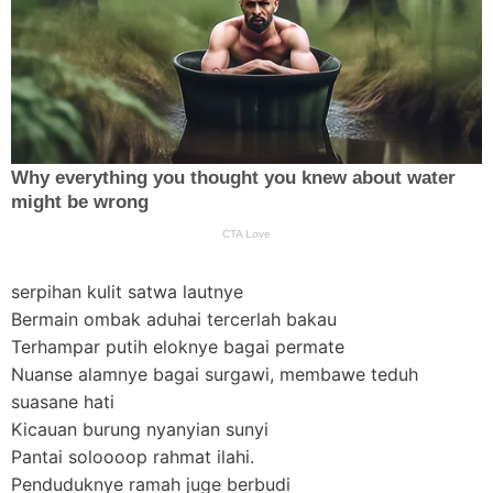
serpihan kulit satwa lautnye
Bermain ombak aduhai tercerlah bakau
Terhampar putih eloknye bagai permate
Nuanse alamnye bagai surgawi, membawe teduh
suasane hati
Kicauan burung nyanyian sunyi
Pantai soloooop rahmat ilahi.
Penduduknye ramah juge berbudi