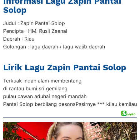
Informasi Lagu Zapin Pantai
Solop
Judul : Zapin Pantai Solop
Pencipta : HM. Rusli Zaenal
Daerah : Riau
Golongan : lagu daerah / lagu wajib daerah
Lirik Lagu Zapin Pantai Solop
Terkuak indah alam membentang
di rantau bumi sri gemilang
pulau cawan aduhai negeri mandah
Pantai Solop berbilang pesonaPasirnye *** kilau kemilau