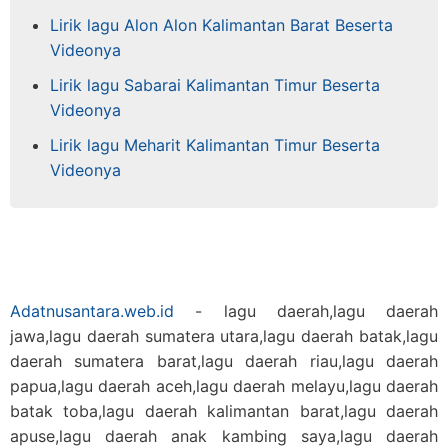
Lirik lagu Alon Alon Kalimantan Barat Beserta
Videonya
Lirik lagu Sabarai Kalimantan Timur Beserta
Videonya
Lirik lagu Meharit Kalimantan Timur Beserta
Videonya
Adatnusantara.web.id
- lagu daerah,lagu daerah
jawa,lagu daerah sumatera utara,lagu daerah batak,lagu
daerah sumatera barat,lagu daerah riau,lagu daerah
papua,lagu daerah aceh,lagu daerah melayu,lagu daerah
batak toba,lagu daerah kalimantan barat,lagu daerah
apuse,lagu daerah anak kambing saya,lagu daerah