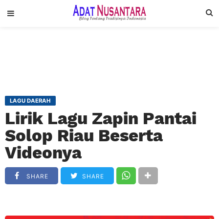
LAGU DAERAH
Lirik Lagu Zapin Pantai
Solop Riau Beserta
Videonya
SHARE
SHARE