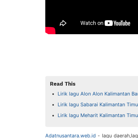
Read This
Lirik lagu Alon Alon Kalimantan B
Lirik lagu Sabarai Kalimantan Tim
Lirik lagu Meharit Kalimantan Tim
Adatnusantara.web.id
- lagu daerah,lag