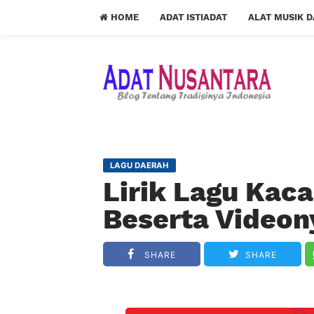
HOME
ADAT ISTIADAT
ALAT MUSIK 
LAGU DAERAH
Lirik Lagu Kac
Beserta Videon
SHARE
SHARE