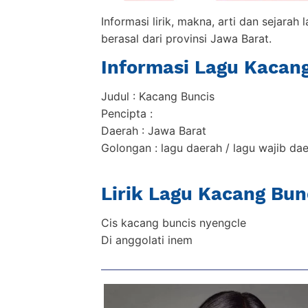
Informasi lirik, makna, arti dan sejara
berasal dari provinsi Jawa Barat.
Informasi Lagu Kacan
Judul : Kacang Buncis
Pencipta :
Daerah : Jawa Barat
Golongan : lagu daerah / lagu wajib da
Lirik Lagu Kacang Bun
Cis kacang buncis nyengcle
Di anggolati inem