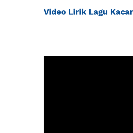
Video Lirik Lagu Kaca