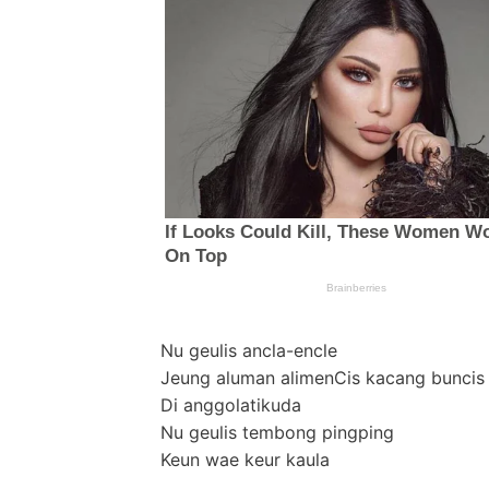
Nu geulis ancla-encle
Jeung aluman alimenCis kacang buncis
Di anggolatikuda
Nu geulis tembong pingping
Keun wae keur kaula