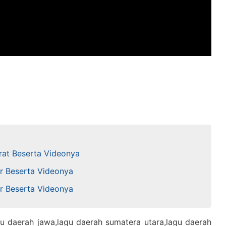
arat Beserta Videonya
ur Beserta Videonya
ur Beserta Videonya
u daerah jawa,lagu daerah sumatera utara,lagu daerah