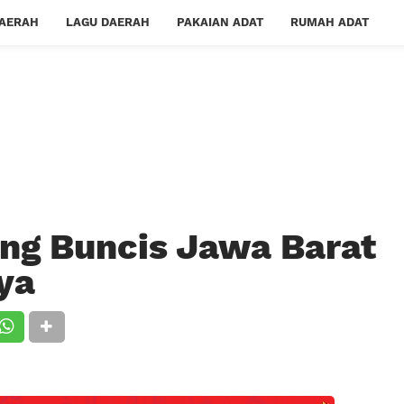
DAERAH
LAGU DAERAH
PAKAIAN ADAT
RUMAH ADAT
ang Buncis Jawa Barat
ya