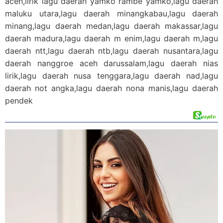
aceh,lirik lagu daerah yamko rambe yamko,lagu daerah
maluku utara,lagu daerah minangkabau,lagu daerah
minang,lagu daerah medan,lagu daerah makassar,lagu
daerah madura,lagu daerah m enim,lagu daerah m,lagu
daerah ntt,lagu daerah ntb,lagu daerah nusantara,lagu
daerah nanggroe aceh darussalam,lagu daerah nias
lirik,lagu daerah nusa tenggara,lagu daerah nad,lagu
daerah not angka,lagu daerah nona manis,lagu daerah
pendek