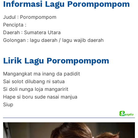
Informasi Lagu Porompompom
Judul : Porompompom
Pencipta :
Daerah : Sumatera Utara
Golongan : lagu daerah / lagu wajib daerah
Lirik Lagu Porompompom
Mangangkat ma inang da padidit
Sai solot dilubang ni satua
Si doli nunga loja mangaririt
Hape si boru sude nasai manjua
Siup