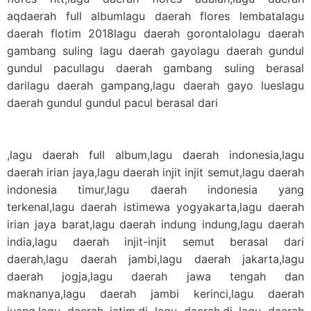
aqdaerah full albumlagu daerah flores lembatalagu
daerah flotim 2018lagu daerah gorontalolagu daerah
gambang suling lagu daerah gayolagu daerah gundul
gundul pacullagu daerah gambang suling berasal
darilagu daerah gampang,lagu daerah gayo lueslagu
daerah gundul gundul pacul berasal dari
,lagu daerah full album,lagu daerah indonesia,lagu
daerah irian jaya,lagu daerah injit injit semut,lagu daerah
indonesia timur,lagu daerah indonesia yang
terkenal,lagu daerah istimewa yogyakarta,lagu daerah
irian jaya barat,lagu daerah indung indung,lagu daerah
india,lagu daerah injit-injit semut berasal dari
daerah,lagu daerah jambi,lagu daerah jakarta,lagu
daerah jogja,lagu daerah jawa tengah dan
maknanya,lagu daerah jambi kerinci,lagu daerah
juang,lagu daerah jatim,dj lagu daerah,dj lagu daerah