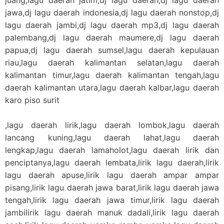
jawa,dj lagu daerah indonesia,dj lagu daerah nonstop,dj
lagu daerah jambi,dj lagu daerah mp3,dj lagu daerah
palembang,dj lagu daerah maumere,dj lagu daerah
papua,dj lagu daerah sumsel,lagu daerah kepulauan
riau,lagu daerah kalimantan selatan,lagu daerah
kalimantan timur,lagu daerah kalimantan tengah,lagu
daerah kalimantan utara,lagu daerah kalbar,lagu daerah
karo piso surit
,lagu daerah lirik,lagu daerah lombok,lagu daerah
lancang kuning,lagu daerah lahat,lagu daerah
lengkap,lagu daerah lamaholot,lagu daerah lirik dan
penciptanya,lagu daerah lembata,lirik lagu daerah,lirik
lagu daerah apuse,lirik lagu daerah ampar ampar
pisang,lirik lagu daerah jawa barat,lirik lagu daerah jawa
tengah,lirik lagu daerah jawa timur,lirik lagu daerah
jambilirik lagu daerah manuk dadali,lirik lagu daerah