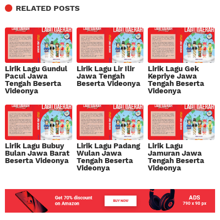
RELATED POSTS
Lirik Lagu Gundul
Lirik Lagu Lir Ilir
Lirik Lagu Gek
Pacul Jawa
Jawa Tengah
Kepriye Jawa
Tengah Beserta
Beserta Videonya
Tengah Beserta
Videonya
Videonya
Lirik Lagu Bubuy
Lirik Lagu Padang
Lirik Lagu
Bulan Jawa Barat
Wulan Jawa
Jamuran Jawa
Beserta Videonya
Tengah Beserta
Tengah Beserta
Videonya
Videonya