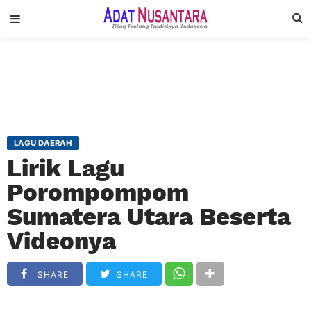
LAGU DAERAH
Lirik Lagu
Porompompom
Sumatera Utara Beserta
Videonya
SHARE
SHARE