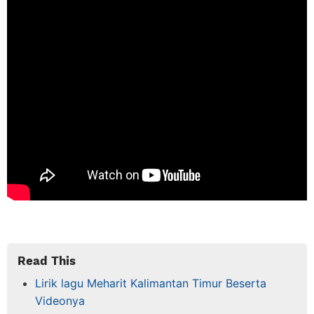
Read This
Lirik lagu Meharit Kalimantan Timur Beserta
Videonya