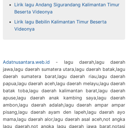
Lirik lagu Andang Sigurandang Kalimantan Timur
Beserta Videonya
Lirik lagu Bebilin Kalimantan Timur Beserta
Videonya
Adatnusantara.web.id
- lagu daerah,lagu daerah
jawa,lagu daerah sumatera utara,lagu daerah batak,lagu
daerah sumatera barat,lagu daerah riau,lagu daerah
papua,lagu daerah aceh,lagu daerah melayu,lagu daerah
batak toba,lagu daerah kalimantan barat,lagu daerah
apuse,lagu daerah anak kambing saya,lagu daerah
ambon,lagu daerah adalah,lagu daerah ampar ampar
pisang,lagu daerah ayam den lapeh,lagu daerah ayo
mama,lagu daerah alor,lagu daerah asal aceh,not angka
lagu daerah,not angka lagu daerah jawa barat,notasi