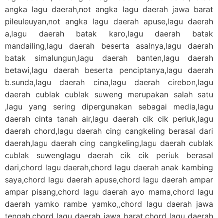
angka lagu daerah,not angka lagu daerah jawa barat
pileuleuyan,not angka lagu daerah apuse,lagu daerah
a,lagu daerah batak karo,lagu daerah batak
mandailing,lagu daerah beserta asalnya,lagu daerah
batak simalungun,lagu daerah banten,lagu daerah
betawi,lagu daerah beserta penciptanya,lagu daerah
b.sunda,lagu daerah cina,lagu daerah cirebon,lagu
daerah cublak cublak suweng merupakan salah satu
,lagu yang sering dipergunakan sebagai media,lagu
daerah cinta tanah air,lagu daerah cik cik periuk,lagu
daerah chord,lagu daerah cing cangkeling berasal dari
daerah,lagu daerah cing cangkeling,lagu daerah cublak
cublak suwenglagu daerah cik cik periuk berasal
dari,chord lagu daerah,chord lagu daerah anak kambing
saya,chord lagu daerah apuse,chord lagu daerah ampar
ampar pisang,chord lagu daerah ayo mama,chord lagu
daerah yamko rambe yamko,,chord lagu daerah jawa
tengah,chord lagu daerah jawa barat,chord lagu daerah