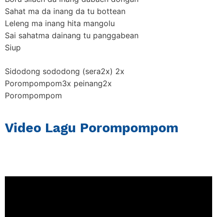
Sahat ma da inang da tu bottean
Leleng ma inang hita mangolu
Sai sahatma dainang tu panggabean
Siup
Sidodong sododong (sera2x) 2x
Porompompom3x peinang2x
Porompompom
Video Lagu Porompompom