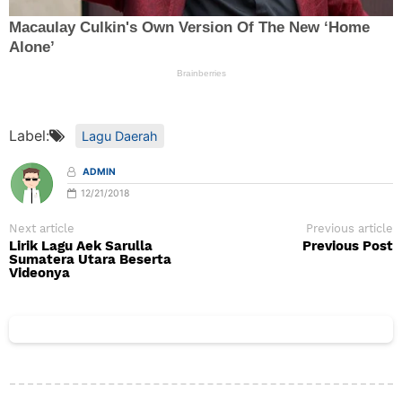
Label:
Lagu Daerah
ADMIN
12/21/2018
Next article
Previous article
Lirik Lagu Aek Sarulla
Previous Post
Sumatera Utara Beserta
Videonya