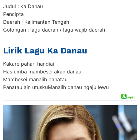
Judul : Ka Danau
Pencipta :
Daerah : Kalimantan Tengah
Golongan : lagu daerah / lagu wajib daerah
Lirik Lagu Ka Danau
Kakare pahari handiai
Has umba mambesei akan danau
Mambesei manalih panatau
Panatau ain utuskuManalih danau ngaju lewu