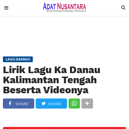
LAGU DAERAH
Lirik Lagu Ka Danau
Kalimantan Tengah
Beserta Videonya
SHARE
SHARE