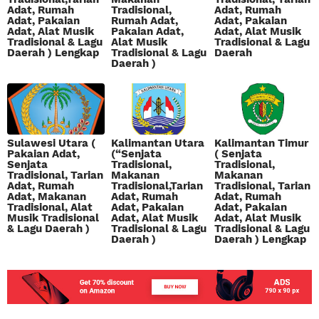
Adat, Rumah
Tradisional,
Adat, Rumah
Adat, Pakaian
Rumah Adat,
Adat, Pakaian
Adat, Alat Musik
Pakaian Adat,
Adat, Alat Musik
Tradisional & Lagu
Alat Musik
Tradisional & Lagu
Daerah ) Lengkap
Tradisional & Lagu
Daerah
Daerah )
Sulawesi Utara (
Kalimantan Utara
Kalimantan Timur
Pakaian Adat,
(“Senjata
( Senjata
Senjata
Tradisional,
Tradisional,
Tradisional, Tarian
Makanan
Makanan
Adat, Rumah
Tradisional,Tarian
Tradisional, Tarian
Adat, Makanan
Adat, Rumah
Adat, Rumah
Tradisional, Alat
Adat, Pakaian
Adat, Pakaian
Musik Tradisional
Adat, Alat Musik
Adat, Alat Musik
& Lagu Daerah )
Tradisional & Lagu
Tradisional & Lagu
Daerah )
Daerah ) Lengkap