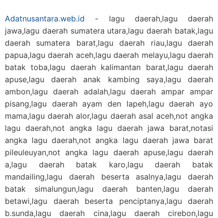
Adatnusantara.web.id
- lagu daerah,lagu daerah
jawa,lagu daerah sumatera utara,lagu daerah batak,lagu
daerah sumatera barat,lagu daerah riau,lagu daerah
papua,lagu daerah aceh,lagu daerah melayu,lagu daerah
batak toba,lagu daerah kalimantan barat,lagu daerah
apuse,lagu daerah anak kambing saya,lagu daerah
ambon,lagu daerah adalah,lagu daerah ampar ampar
pisang,lagu daerah ayam den lapeh,lagu daerah ayo
mama,lagu daerah alor,lagu daerah asal aceh,not angka
lagu daerah,not angka lagu daerah jawa barat,notasi
angka lagu daerah,not angka lagu daerah jawa barat
pileuleuyan,not angka lagu daerah apuse,lagu daerah
a,lagu daerah batak karo,lagu daerah batak
mandailing,lagu daerah beserta asalnya,lagu daerah
batak simalungun,lagu daerah banten,lagu daerah
betawi,lagu daerah beserta penciptanya,lagu daerah
b.sunda,lagu daerah cina,lagu daerah cirebon,lagu