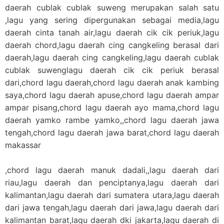
daerah cublak cublak suweng merupakan salah satu
,lagu yang sering dipergunakan sebagai media,lagu
daerah cinta tanah air,lagu daerah cik cik periuk,lagu
daerah chord,lagu daerah cing cangkeling berasal dari
daerah,lagu daerah cing cangkeling,lagu daerah cublak
cublak suwenglagu daerah cik cik periuk berasal
dari,chord lagu daerah,chord lagu daerah anak kambing
saya,chord lagu daerah apuse,chord lagu daerah ampar
ampar pisang,chord lagu daerah ayo mama,chord lagu
daerah yamko rambe yamko,,chord lagu daerah jawa
tengah,chord lagu daerah jawa barat,chord lagu daerah
makassar
,chord lagu daerah manuk dadali,,lagu daerah dari
riau,lagu daerah dan penciptanya,lagu daerah dari
kalimantan,lagu daerah dari sumatera utara,lagu daerah
dari jawa tengah,lagu daerah dari jawa,lagu daerah dari
kalimantan barat,lagu daerah dki jakarta,lagu daerah di