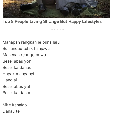
Mahapan rangkan je puna laju
Buli andau tulak hanjewu
Manenan rengge buwu
Besei abas yoh
Besei ka danau
Hayak manyanyi
Handiai
Besei abas yoh
Besei ka danau
Mite kahalap
Danau te