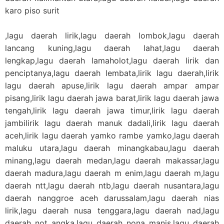
karo piso surit
,lagu daerah lirik,lagu daerah lombok,lagu daerah
lancang kuning,lagu daerah lahat,lagu daerah
lengkap,lagu daerah lamaholot,lagu daerah lirik dan
penciptanya,lagu daerah lembata,lirik lagu daerah,lirik
lagu daerah apuse,lirik lagu daerah ampar ampar
pisang,lirik lagu daerah jawa barat,lirik lagu daerah jawa
tengah,lirik lagu daerah jawa timur,lirik lagu daerah
jambilirik lagu daerah manuk dadali,lirik lagu daerah
aceh,lirik lagu daerah yamko rambe yamko,lagu daerah
maluku utara,lagu daerah minangkabau,lagu daerah
minang,lagu daerah medan,lagu daerah makassar,lagu
daerah madura,lagu daerah m enim,lagu daerah m,lagu
daerah ntt,lagu daerah ntb,lagu daerah nusantara,lagu
daerah nanggroe aceh darussalam,lagu daerah nias
lirik,lagu daerah nusa tenggara,lagu daerah nad,lagu
daerah not angka,lagu daerah nona manis,lagu daerah