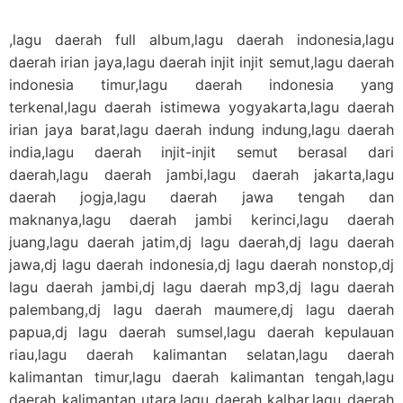
,lagu daerah full album,lagu daerah indonesia,lagu
daerah irian jaya,lagu daerah injit injit semut,lagu daerah
indonesia timur,lagu daerah indonesia yang
terkenal,lagu daerah istimewa yogyakarta,lagu daerah
irian jaya barat,lagu daerah indung indung,lagu daerah
india,lagu daerah injit-injit semut berasal dari
daerah,lagu daerah jambi,lagu daerah jakarta,lagu
daerah jogja,lagu daerah jawa tengah dan
maknanya,lagu daerah jambi kerinci,lagu daerah
juang,lagu daerah jatim,dj lagu daerah,dj lagu daerah
jawa,dj lagu daerah indonesia,dj lagu daerah nonstop,dj
lagu daerah jambi,dj lagu daerah mp3,dj lagu daerah
palembang,dj lagu daerah maumere,dj lagu daerah
papua,dj lagu daerah sumsel,lagu daerah kepulauan
riau,lagu daerah kalimantan selatan,lagu daerah
kalimantan timur,lagu daerah kalimantan tengah,lagu
daerah kalimantan utara,lagu daerah kalbar,lagu daerah