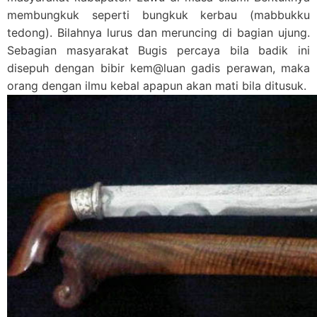
membungkuk seperti bungkuk kerbau (mabbukku
tedong). Bilahnya lurus dan meruncing di bagian ujung.
Sebagian masyarakat Bugis percaya bila badik ini
disepuh dengan bibir kem@luan gadis perawan, maka
orang dengan ilmu kebal apapun akan mati bila ditusuk.