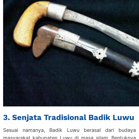
3. Senjata Tradisional Badik Luwu
Sesuai namanya, Badik Luwu berasal dari budaya
masyarakat kabupaten Luwu di masa silam. Bentuknya