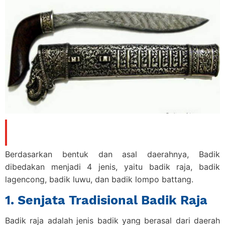
Berdasarkan bentuk dan asal daerahnya, Badik
dibedakan menjadi 4 jenis, yaitu badik raja, badik
lagencong, badik luwu, dan badik lompo battang.
1. Senjata Tradisional Badik Raja
Badik raja adalah jenis badik yang berasal dari daerah