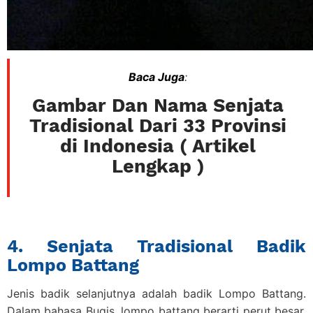
Baca Juga
:
Gambar Dan Nama Senjata
Tradisional Dari 33 Provinsi
di Indonesia ( Artikel
Lengkap )
4. Senjata Tradisional Badik
Lompo Battang
Jenis badik selanjutnya adalah badik Lompo Battang.
Dalam bahasa Bugis, lompo battang berarti perut besar.