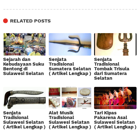
RELATED POSTS
Sejarah dan
Senjata
Senjata
Kebudayaan Suku
Tradisional
Tradisional
Bentong di
Sumatera Selatan
Tombak Trisula
Sulawesi Selatan
( Artikel Lengkap )
dari Sumatera
Selatan
Senjata
Alat Musik
Tari Kipas
Tradisional
Tradisional
Pakarena Asal
Sulawesi Selatan
Sulawesi Selatan
Sulawesi Selatan
( Artikel Lengkap )
( Artikel Lengkap )
( Artikel Lengkap )