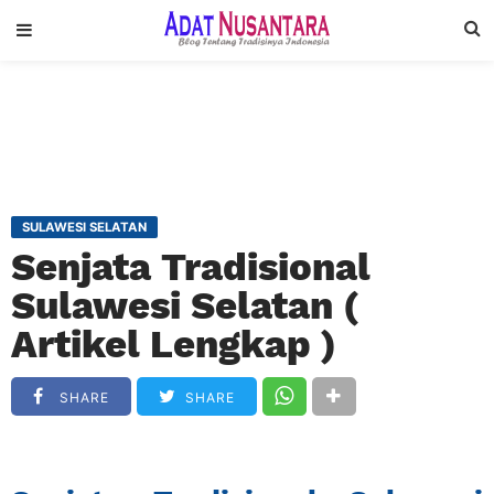
SULAWESI SELATAN
Senjata Tradisional
Sulawesi Selatan (
Artikel Lengkap )
SHARE
SHARE