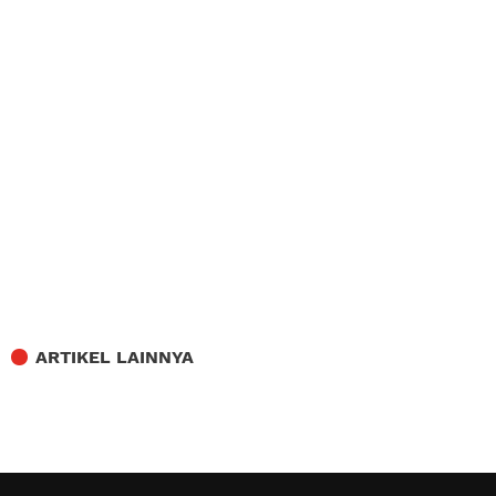
ARTIKEL LAINNYA