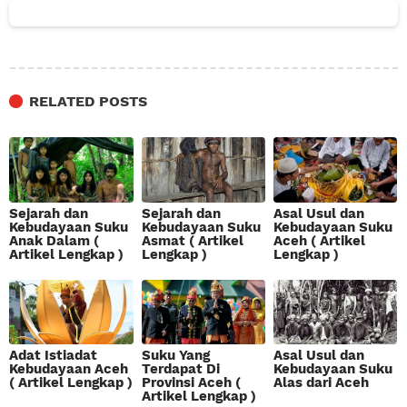
RELATED POSTS
Sejarah dan
Sejarah dan
Asal Usul dan
Kebudayaan Suku
Kebudayaan Suku
Kebudayaan Suku
Anak Dalam (
Asmat ( Artikel
Aceh ( Artikel
Artikel Lengkap )
Lengkap )
Lengkap )
Adat Istiadat
Suku Yang
Asal Usul dan
Kebudayaan Aceh
Terdapat Di
Kebudayaan Suku
( Artikel Lengkap )
Provinsi Aceh (
Alas dari Aceh
Artikel Lengkap )