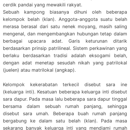
cerdik pandai yang mewakili rakyat.
Sebuah kampong biasanya dihuni oleh beberapa
kelompok belah (klan). Anggota-anggota suatu belah
merasa berasal dari satu nenek moyang, masih saling
mengenal, dan mengembangkan hubungan tetap dalam
berbagai upacara adat. Garis keturunan ditarik
berdasarkan prinsip patrilineal. Sistem perkawinan yang
berlaku berdasarkan tradisi adalah eksogami belah,
dengan adat menetap sesudah nikah yang patrilokal
(juelen) atau matrilokal (angkap).
Kelompok kekerabatan terkecil disebut sara ine
(keluarga inti). Kesatuan beberapa keluarga inti disebut
sara dapur. Pada masa lalu beberapa sara dapur tinggal
bersama dalam sebuah rumah panjang, sehingga
disebut sara umah. Beberapa buah rumah panjang
bergabung ke dalam satu belah (klan). Pada masa
sekarang banyak keluarga inti yang mendiami rumah