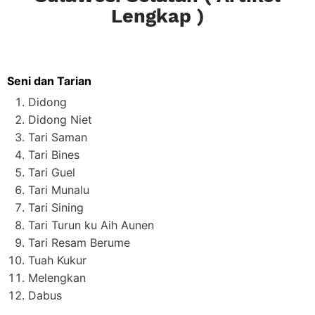
Lengkap )
Seni dan Tarian
Didong
Didong Niet
Tari Saman
Tari Bines
Tari Guel
Tari Munalu
Tari Sining
Tari Turun ku Aih Aunen
Tari Resam Berume
Tuah Kukur
Melengkan
Dabus