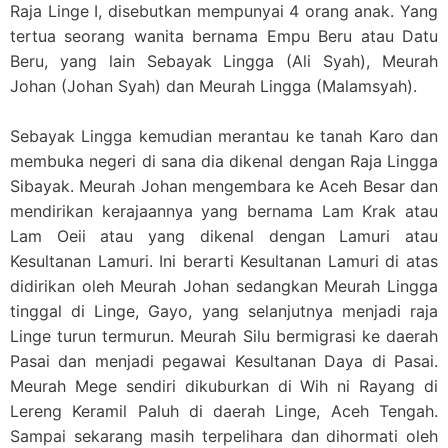
Raja Linge I, disebutkan mempunyai 4 orang anak. Yang
tertua seorang wanita bernama Empu Beru atau Datu
Beru, yang lain Sebayak Lingga (Ali Syah), Meurah
Johan (Johan Syah) dan Meurah Lingga (Malamsyah).
Sebayak Lingga kemudian merantau ke tanah Karo dan
membuka negeri di sana dia dikenal dengan Raja Lingga
Sibayak. Meurah Johan mengembara ke Aceh Besar dan
mendirikan kerajaannya yang bernama Lam Krak atau
Lam Oeii atau yang dikenal dengan Lamuri atau
Kesultanan Lamuri. Ini berarti Kesultanan Lamuri di atas
didirikan oleh Meurah Johan sedangkan Meurah Lingga
tinggal di Linge, Gayo, yang selanjutnya menjadi raja
Linge turun termurun. Meurah Silu bermigrasi ke daerah
Pasai dan menjadi pegawai Kesultanan Daya di Pasai.
Meurah Mege sendiri dikuburkan di Wih ni Rayang di
Lereng Keramil Paluh di daerah Linge, Aceh Tengah.
Sampai sekarang masih terpelihara dan dihormati oleh