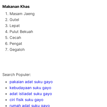
Makanan Khas
Masam Jaeng
Gutel
Lepat
Pulut Bekuah
Cecah
Pengat
Gegaloh
Search Populer:
pakaian adat suku gayo
kebudayaan suku gayo
adat istiadat suku gayo
ciri fisik suku gayo
rumah adat suku gayo