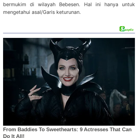
bermukim di wilayah Bebesen. Hal ini hanya untuk
mengetahui asal/Garis keturunan.