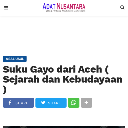
ASAL USUL
Suku Gayo dari Aceh (
Sejarah dan Kebudayaan
)
SHARE
SHARE