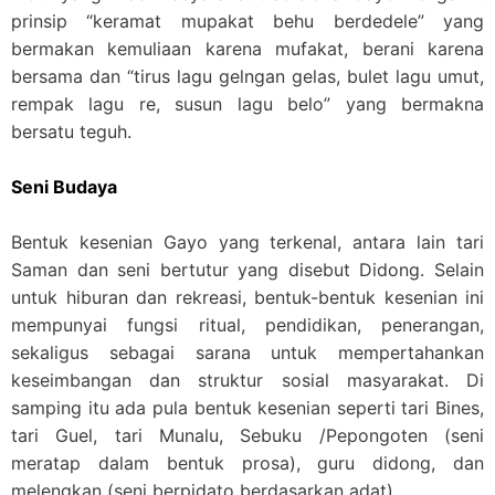
prinsip “keramat mupakat behu berdedele” yang
bermakan kemuliaan karena mufakat, berani karena
bersama dan “tirus lagu gelngan gelas, bulet lagu umut,
rempak lagu re, susun lagu belo” yang bermakna
bersatu teguh.
Seni Budaya
Bentuk kesenian Gayo yang terkenal, antara lain tari
Saman dan seni bertutur yang disebut Didong. Selain
untuk hiburan dan rekreasi, bentuk-bentuk kesenian ini
mempunyai fungsi ritual, pendidikan, penerangan,
sekaligus sebagai sarana untuk mempertahankan
keseimbangan dan struktur sosial masyarakat. Di
samping itu ada pula bentuk kesenian seperti tari Bines,
tari Guel, tari Munalu, Sebuku /Pepongoten (seni
meratap dalam bentuk prosa), guru didong, dan
melengkan (seni berpidato berdasarkan adat).