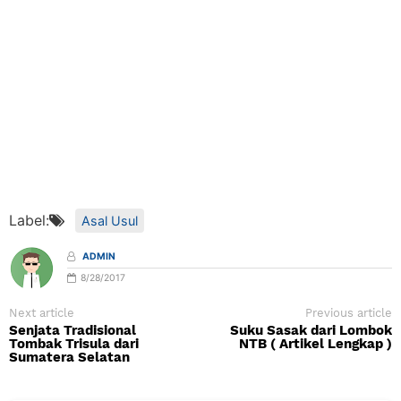
Label:
Asal Usul
ADMIN
8/28/2017
Next article
Previous article
Senjata Tradisional
Suku Sasak dari Lombok
Tombak Trisula dari
NTB ( Artikel Lengkap )
Sumatera Selatan