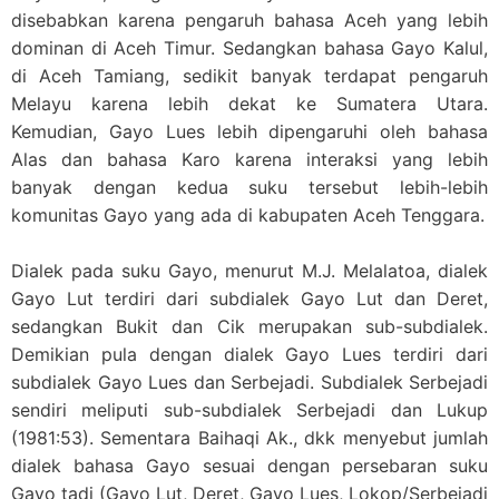
disebabkan karena pengaruh bahasa Aceh yang lebih
dominan di Aceh Timur. Sedangkan bahasa Gayo Kalul,
di Aceh Tamiang, sedikit banyak terdapat pengaruh
Melayu karena lebih dekat ke Sumatera Utara.
Kemudian, Gayo Lues lebih dipengaruhi oleh bahasa
Alas dan bahasa Karo karena interaksi yang lebih
banyak dengan kedua suku tersebut lebih-lebih
komunitas Gayo yang ada di kabupaten Aceh Tenggara.
Dialek pada suku Gayo, menurut M.J. Melalatoa, dialek
Gayo Lut terdiri dari subdialek Gayo Lut dan Deret,
sedangkan Bukit dan Cik merupakan sub-subdialek.
Demikian pula dengan dialek Gayo Lues terdiri dari
subdialek Gayo Lues dan Serbejadi. Subdialek Serbejadi
sendiri meliputi sub-subdialek Serbejadi dan Lukup
(1981:53). Sementara Baihaqi Ak., dkk menyebut jumlah
dialek bahasa Gayo sesuai dengan persebaran suku
Gayo tadi (Gayo Lut, Deret, Gayo Lues, Lokop/Serbejadi