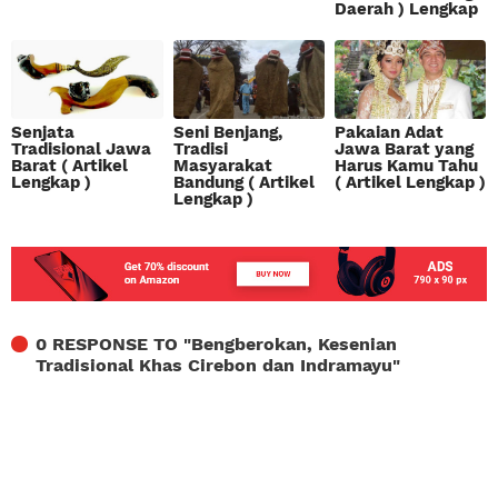
Daerah ) Lengkap
Senjata
Seni Benjang,
Pakaian Adat
Tradisional Jawa
Tradisi
Jawa Barat yang
Barat ( Artikel
Masyarakat
Harus Kamu Tahu
Lengkap )
Bandung ( Artikel
( Artikel Lengkap )
Lengkap )
0 RESPONSE TO "
Bengberokan, Kesenian
Tradisional Khas Cirebon dan Indramayu
"