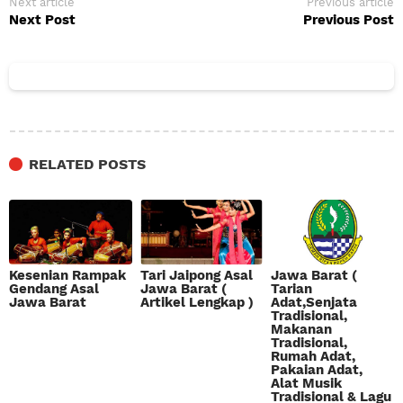
Next article
Previous article
Next Post
Previous Post
RELATED POSTS
Kesenian Rampak
Tari Jaipong Asal
Jawa Barat (
Gendang Asal
Jawa Barat (
Tarian
Jawa Barat
Artikel Lengkap )
Adat,Senjata
Tradisional,
Makanan
Tradisional,
Rumah Adat,
Pakaian Adat,
Alat Musik
Tradisional & Lagu