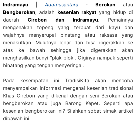
Indramayu
|
Adatnusantara
-
Berokan
atau
Bengberokan
, adalah
kesenian rakyat
yang hidup di
daerah
Cirebon dan Indramayu
. Pemainnya
mengenakan topeng yang terbuat dari kayu dan
wajahnya menyerupai binatang atau raksasa yang
menakutkan. Mulutnya lebar dan bisa digerakkan ke
atas ke bawah sehingga jika digerakkan akan
menghasilkan bunyi "plak-plok". Giginya nampak seperti
binatang yang tengah menyeringai.
Pada kesempatan ini TradisiKita akan mencoba
menyampaikan informasi mengenai kesenian tradisional
Khas Cirebon yang dikenal dengan seni Berokan atau
bengberokan atau juga Barong Kepet. Seperti apa
kesenian bengberokan ini? Silahkan sobat simak artikel
dibawah ini