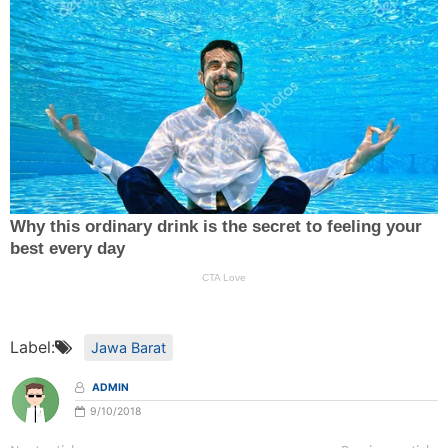
Label:
Jawa Barat
ADMIN
9/10/2018