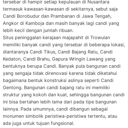
tersebar di hampir setiap kepulauan di Nusantara
termasuk kawasan-kawasan di sekitarnya, sebut saja
Candi Borobudur dan Prambanan di Jawa Tengah,
Angkor di Kamboja dan masih banyak lagi candi yang
lebih kecil dengan jumlah ribuan.
Situs peninggalan kerajaan majapahit di Trowulan
memiliki banyak candi yang tersebar di beberapa lokasi,
diantaranya Candi Tikus, Candi Bajang Ratu, Candi
Kedaton, Candi Brahu, Gapura Wringin Lawang yang
bentuknya berupa Candi. Banyak pula bangunan candi
yang sengaja tidak direnovasi karena tidak diketahui
bagaimana bentuk konstruksi aslinya seperti Candi
Gentong. Bangunan candi bajang ratu ini memiliki
struktur yang kokoh dan kuat, sehingga bangunan candi
ini bisa bertahan lebih lama dari pada tipe bangunan
lainnya. Pada umumnya, candi dibangun sebagai
monumen simbolik peristiwa-peristiwa tertentu, atau
ada juga untuk tujuan fungsional.