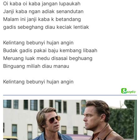
Oi kaba oi kaba jangan lupaukah
Janji kaba ngan adiak senandutan
Malam ini janji kaba k betandang
gadis sebeghang diau keciak lentiak
Kelintang bebunyi hujan angin
Budak gadis pakai baju kembang libaah
Meruang luak medu disasai beghuang
Binguang miliah diau manau
Kelintang bebunyi hujan angin