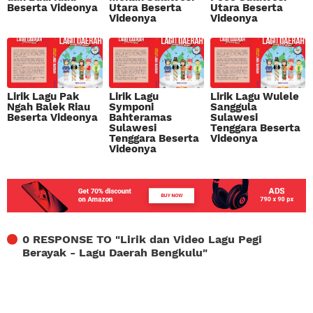
Beserta Videonya
Utara Beserta
Utara Beserta
Videonya
Videonya
Lirik Lagu Pak
Lirik Lagu
Lirik Lagu Wulele
Ngah Balek Riau
Symponi
Sanggula
Beserta Videonya
Bahteramas
Sulawesi
Sulawesi
Tenggara Beserta
Tenggara Beserta
Videonya
Videonya
0 RESPONSE TO "
Lirik dan Video Lagu Pegi
Berayak - Lagu Daerah Bengkulu
"