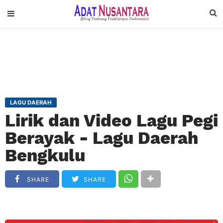
LAGU DAERAH
Lirik dan Video Lagu Pegi
Berayak - Lagu Daerah
Bengkulu
SHARE
SHARE