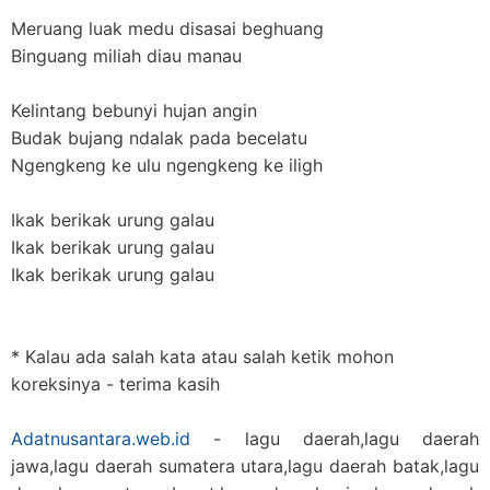
Meruang luak medu disasai beghuang
Binguang miliah diau manau
Kelintang bebunyi hujan angin
Budak bujang ndalak pada becelatu
Ngengkeng ke ulu ngengkeng ke iligh
Ikak berikak urung galau
Ikak berikak urung galau
Ikak berikak urung galau
* Kalau ada salah kata atau salah ketik mohon
koreksinya - terima kasih
Adatnusantara.web.id
- lagu daerah,lagu daerah
jawa,lagu daerah sumatera utara,lagu daerah batak,lagu