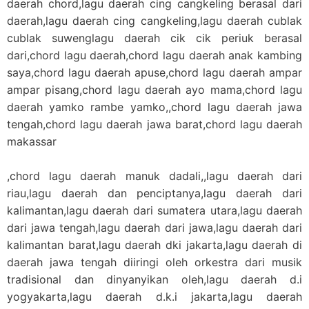
daerah chord,lagu daerah cing cangkeling berasal dari
daerah,lagu daerah cing cangkeling,lagu daerah cublak
cublak suwenglagu daerah cik cik periuk berasal
dari,chord lagu daerah,chord lagu daerah anak kambing
saya,chord lagu daerah apuse,chord lagu daerah ampar
ampar pisang,chord lagu daerah ayo mama,chord lagu
daerah yamko rambe yamko,,chord lagu daerah jawa
tengah,chord lagu daerah jawa barat,chord lagu daerah
makassar
,chord lagu daerah manuk dadali,,lagu daerah dari
riau,lagu daerah dan penciptanya,lagu daerah dari
kalimantan,lagu daerah dari sumatera utara,lagu daerah
dari jawa tengah,lagu daerah dari jawa,lagu daerah dari
kalimantan barat,lagu daerah dki jakarta,lagu daerah di
daerah jawa tengah diiringi oleh orkestra dari musik
tradisional dan dinyanyikan oleh,lagu daerah d.i
yogyakarta,lagu daerah d.k.i jakarta,lagu daerah