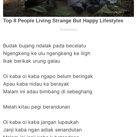
Budak bujang ndalak pada becelatu
Ngengkeng ke ulu ngengkeng ke iligh
Ikak berikak urung galau
Oi kaba oi kaba ngapo belum beringak
Apau kaba nidau ka berayak
Malam ini adau bimbang di sebeghang
Melah kitau pegi berandunan
Oi kaba oi kaba jangan lupaukah
Janji kaba ngan adiak senandutan