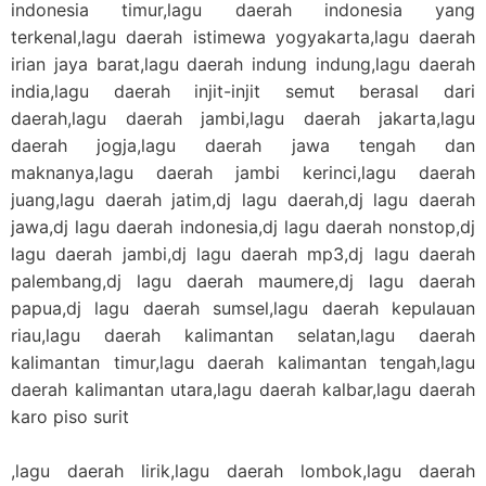
indonesia timur,lagu daerah indonesia yang
terkenal,lagu daerah istimewa yogyakarta,lagu daerah
irian jaya barat,lagu daerah indung indung,lagu daerah
india,lagu daerah injit-injit semut berasal dari
daerah,lagu daerah jambi,lagu daerah jakarta,lagu
daerah jogja,lagu daerah jawa tengah dan
maknanya,lagu daerah jambi kerinci,lagu daerah
juang,lagu daerah jatim,dj lagu daerah,dj lagu daerah
jawa,dj lagu daerah indonesia,dj lagu daerah nonstop,dj
lagu daerah jambi,dj lagu daerah mp3,dj lagu daerah
palembang,dj lagu daerah maumere,dj lagu daerah
papua,dj lagu daerah sumsel,lagu daerah kepulauan
riau,lagu daerah kalimantan selatan,lagu daerah
kalimantan timur,lagu daerah kalimantan tengah,lagu
daerah kalimantan utara,lagu daerah kalbar,lagu daerah
karo piso surit
,lagu daerah lirik,lagu daerah lombok,lagu daerah