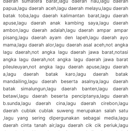
daerah sumatera barat,lagu daerah riau,lagu daerah
papua,lagu daerah aceh,lagu daerah melayu,lagu daerah
batak toba,lagu daerah kalimantan barat,lagu daerah
apuse,lagu daerah anak kambing saya,lagu daerah
ambon,lagu daerah adalah,lagu daerah ampar ampar
pisang,lagu daerah ayam den lapeh,lagu daerah ayo
mama,lagu daerah alor,lagu daerah asal aceh,not angka
lagu daerah,not angka lagu daerah jawa barat,notasi
angka lagu daerah,not angka lagu daerah jawa barat
pileuleuyan,not angka lagu daerah apuse,lagu daerah
a,lagu daerah batak karo,lagu daerah batak
mandailing,lagu daerah beserta asalnya,lagu daerah
batak simalungun,lagu daerah banten,lagu daerah
betawi,lagu daerah beserta penciptanya,lagu daerah
b.sunda,lagu daerah cina,lagu daerah cirebon,lagu
daerah cublak cublak suweng merupakan salah satu
,lagu yang sering dipergunakan sebagai media,lagu
daerah cinta tanah air,lagu daerah cik cik periuk,lagu