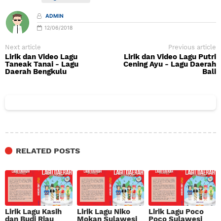
ADMIN
12/06/2018
Next article
Previous article
Lirik dan Video Lagu
Lirik dan Video Lagu Putri
Taneak Tanai - Lagu
Cening Ayu - Lagu Daerah
Daerah Bengkulu
Bali
RELATED POSTS
Lirik Lagu Kasih
Lirik Lagu Niko
Lirik Lagu Poco
dan Budi Riau
Mokan Sulawesi
Poco Sulawesi