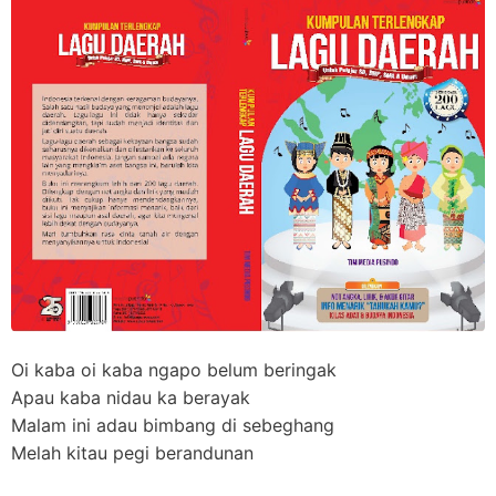
Oi kaba oi kaba ngapo belum beringak
Apau kaba nidau ka berayak
Malam ini adau bimbang di sebeghang
Melah kitau pegi berandunan