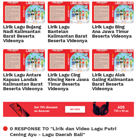
Lirik Lagu Bujang
Lirik Lagu
Lirik Lagu Bing
Nadi Kalimantan
Bantelan
Ana Jawa Timur
Barat Beserta
Kalimantan Barat
Beserta Videonya
Videonya
Beserta Videonya
Lirik Lagu Antare
Lirik Lagu Cing
Lirik Lagu Alok
Kapuas Landak
Kincing Kere Jawa
Galing Kalimantan
Kalimantan Barat
Timur Beserta
Barat Beserta
Beserta Videonya
Videonya
Videonya
0 RESPONSE TO "
Lirik dan Video Lagu Putri
Cening Ayu - Lagu Daerah Bali
"