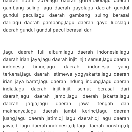
daerah flotim 2018lagu daerah gorontalolagu daerah
gambang suling lagu daerah gayolagu daerah gundul
gundul pacullagu daerah gambang suling berasal
darilagu daerah gampang,lagu daerah gayo lueslagu
daerah gundul gundul pacul berasal dari
,lagu daerah full album,lagu daerah indonesia,lagu
daerah irian jaya,lagu daerah injit injit semut,lagu daerah
indonesia timur,lagu daerah indonesia yang
terkenal,lagu daerah istimewa yogyakarta,lagu daerah
irian jaya barat,lagu daerah indung indung,lagu daerah
india,lagu daerah injit-injit semut berasal dari
daerah,lagu daerah jambi,lagu daerah jakarta,lagu
daerah jogja,lagu daerah jawa tengah dan
maknanya,lagu daerah jambi kerinci,lagu daerah
juang,lagu daerah jatim,dj lagu daerah,dj lagu daerah
jawa,dj lagu daerah indonesia,dj lagu daerah nonstop,dj