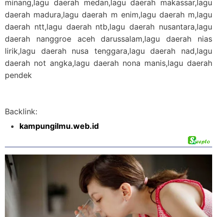
minang,lagu daerah medan,lagu daerah makassar,lagu
daerah madura,lagu daerah m enim,lagu daerah m,lagu
daerah ntt,lagu daerah ntb,lagu daerah nusantara,lagu
daerah nanggroe aceh darussalam,lagu daerah nias
lirik,lagu daerah nusa tenggara,lagu daerah nad,lagu
daerah not angka,lagu daerah nona manis,lagu daerah
pendek
Backlink:
kampungilmu.web.id