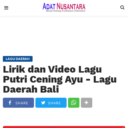
LAGU DAERAH
Lirik dan Video Lagu
Putri Cening Ayu - Lagu
Daerah Bali
SHARE
SHARE