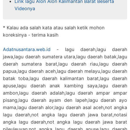
Lirik lagu Alon Alon Kalimantan Barat Beserta
Videonya
* Kalau ada salah kata atau salah ketik mohon
koreksinya - terima kasih
Adatnusantara.web.id
- lagu daerah,lagu daerah
jawa,lagu daerah sumatera utara,lagu daerah batak,lagu
daerah sumatera barat,lagu daerah riau,lagu daerah
papua,lagu daerah aceh,lagu daerah melayu,lagu daerah
batak toba,lagu daerah kalimantan barat,lagu daerah
apuse,lagu daerah anak kambing saya,lagu daerah
ambon,lagu daerah adalah,lagu daerah ampar ampar
pisang,lagu daerah ayam den lapeh,lagu daerah ayo
mama,lagu daerah alor,lagu daerah asal aceh,not angka
lagu daerah,not angka lagu daerah jawa barat,notasi
angka lagu daerah,not angka lagu daerah jawa barat
pileuleuyan,not angka lagu daerah apuse,lagu daerah