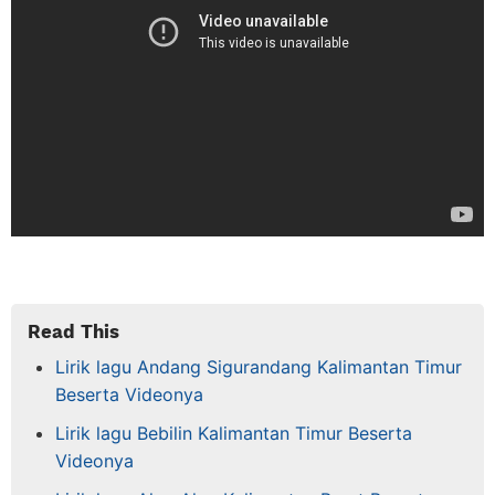
Read This
Lirik lagu Andang Sigurandang Kalimantan Timur
Beserta Videonya
Lirik lagu Bebilin Kalimantan Timur Beserta
Videonya