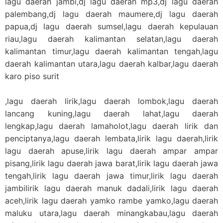
lagu daerah jambi,dj lagu daerah mp3,dj lagu daerah
palembang,dj lagu daerah maumere,dj lagu daerah
papua,dj lagu daerah sumsel,lagu daerah kepulauan
riau,lagu daerah kalimantan selatan,lagu daerah
kalimantan timur,lagu daerah kalimantan tengah,lagu
daerah kalimantan utara,lagu daerah kalbar,lagu daerah
karo piso surit
,lagu daerah lirik,lagu daerah lombok,lagu daerah
lancang kuning,lagu daerah lahat,lagu daerah
lengkap,lagu daerah lamaholot,lagu daerah lirik dan
penciptanya,lagu daerah lembata,lirik lagu daerah,lirik
lagu daerah apuse,lirik lagu daerah ampar ampar
pisang,lirik lagu daerah jawa barat,lirik lagu daerah jawa
tengah,lirik lagu daerah jawa timur,lirik lagu daerah
jambilirik lagu daerah manuk dadali,lirik lagu daerah
aceh,lirik lagu daerah yamko rambe yamko,lagu daerah
maluku utara,lagu daerah minangkabau,lagu daerah