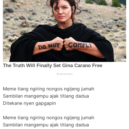
Meme tiang ngiring nongos ngijeng jumah
Sambilan mangempu ajak titiang dadua
Ditekane nyen gapgapin
Meme tiang ngiring nongos ngijeng jumah
Sambilan mangempu ajak titiang dadua