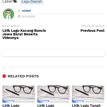
Label:
Lagu Daerah
ADMIN
12/10/2018
Next article
Previous article
Lirik Lagu Kacang Buncis
Previous Post
Jawa Barat Beserta
Videonya
RELATED POSTS
Lirik Lagu
Lirik Lagu
Lirik Lagu Tanah