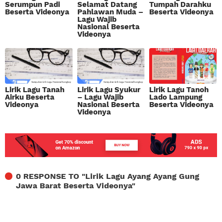
Serumpun Padi
Selamat Datang
Tumpah Darahku
Beserta Videonya
Pahlawan Muda –
Beserta Videonya
Lagu Wajib
Nasional Beserta
Videonya
Lirik Lagu Tanah
Lirik Lagu Syukur
Lirik Lagu Tanoh
Airku Beserta
– Lagu Wajib
Lado Lampung
Videonya
Nasional Beserta
Beserta Videonya
Videonya
0 RESPONSE TO "
Lirik Lagu Ayang Ayang Gung
Jawa Barat Beserta Videonya
"