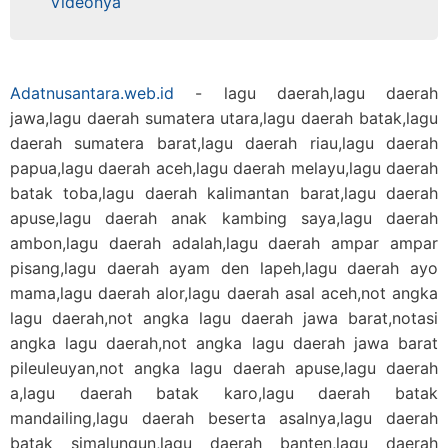
Videonya
Adatnusantara.web.id
- lagu daerah,lagu daerah
jawa,lagu daerah sumatera utara,lagu daerah batak,lagu
daerah sumatera barat,lagu daerah riau,lagu daerah
papua,lagu daerah aceh,lagu daerah melayu,lagu daerah
batak toba,lagu daerah kalimantan barat,lagu daerah
apuse,lagu daerah anak kambing saya,lagu daerah
ambon,lagu daerah adalah,lagu daerah ampar ampar
pisang,lagu daerah ayam den lapeh,lagu daerah ayo
mama,lagu daerah alor,lagu daerah asal aceh,not angka
lagu daerah,not angka lagu daerah jawa barat,notasi
angka lagu daerah,not angka lagu daerah jawa barat
pileuleuyan,not angka lagu daerah apuse,lagu daerah
a,lagu daerah batak karo,lagu daerah batak
mandailing,lagu daerah beserta asalnya,lagu daerah
batak simalungun,lagu daerah banten,lagu daerah