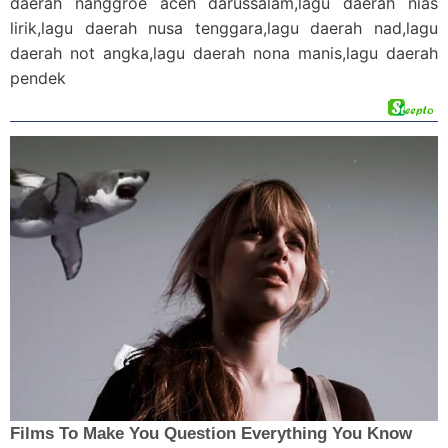
daerah nanggroe aceh darussalam,lagu daerah nias
lirik,lagu daerah nusa tenggara,lagu daerah nad,lagu
daerah not angka,lagu daerah nona manis,lagu daerah
pendek