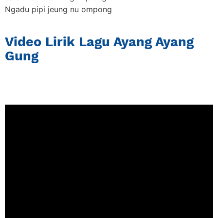
Ngadu pipi jeung nu ompong
Video Lirik Lagu Ayang Ayang
Gung