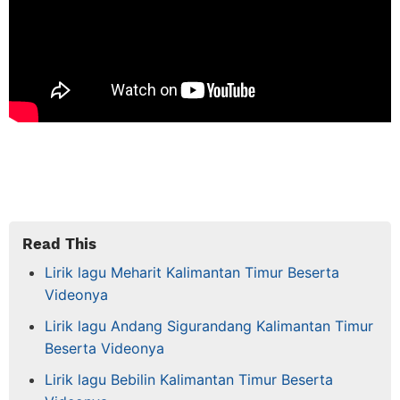
Read This
Lirik lagu Meharit Kalimantan Timur Beserta
Videonya
Lirik lagu Andang Sigurandang Kalimantan Timur
Beserta Videonya
Lirik lagu Bebilin Kalimantan Timur Beserta