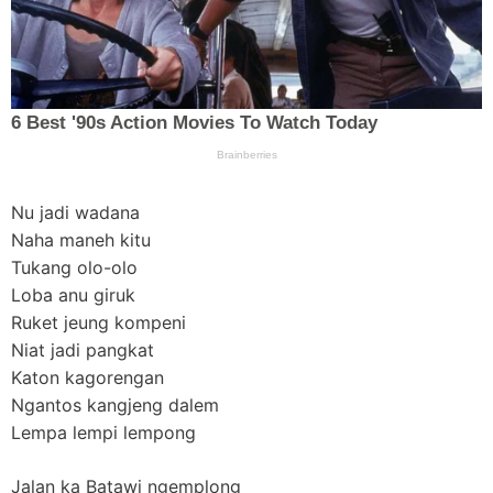
Nu jadi wadana
Naha maneh kitu
Tukang olo-olo
Loba anu giruk
Ruket jeung kompeni
Niat jadi pangkat
Katon kagorengan
Ngantos kangjeng dalem
Lempa lempi lempong
Jalan ka Batawi ngemplong