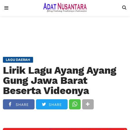
LAGU DAERAH
Lirik Lagu Ayang Ayang
Gung Jawa Barat
Beserta Videonya
SHARE
SHARE