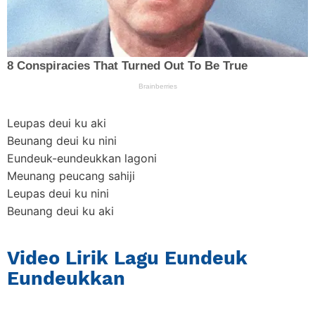
Leupas deui ku aki
Beunang deui ku nini
Eundeuk-eundeukkan lagoni
Meunang peucang sahiji
Leupas deui ku nini
Beunang deui ku aki
Video Lirik Lagu Eundeuk
Eundeukkan