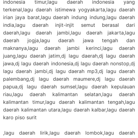
indonesia timur,lagu daerah indonesia yang
terkenal,lagu daerah istimewa yogyakarta,lagu daerah
irian jaya barat,lagu daerah indung indung,lagu daerah
india,lagu daerah injit-injit semut berasal dari
daerah,lagu daerah jambi,lagu daerah jakarta,lagu
daerah jogja,lagu daerah jawa tengah dan
maknanya,lagu daerah jambi kerinci,lagu daerah
juang,lagu daerah jatim,dj lagu daerah,dj lagu daerah
jawa,dj lagu daerah indonesia,dj lagu daerah nonstop,dj
lagu daerah jambi,dj lagu daerah mp3,dj lagu daerah
palembang,dj lagu daerah maumere,dj lagu daerah
papua,dj lagu daerah sumsel,lagu daerah kepulauan
riau,lagu daerah kalimantan selatan,lagu daerah
kalimantan timur,lagu daerah kalimantan tengah,lagu
daerah kalimantan utara,lagu daerah kalbar,lagu daerah
karo piso surit
,lagu daerah lirik,lagu daerah lombok,lagu daerah