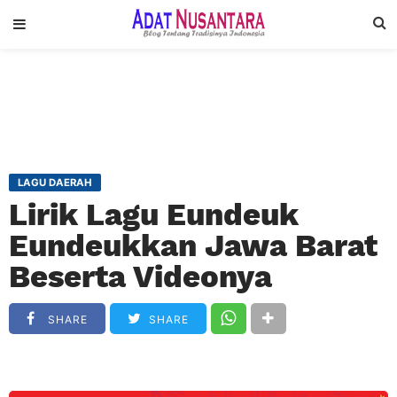
LAGU DAERAH
Lirik Lagu Eundeuk
Eundeukkan Jawa Barat
Beserta Videonya
SHARE
SHARE