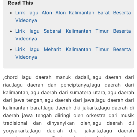
Read This
Lirik lagu Alon Alon Kalimantan Barat Beserta
Videonya
Lirik lagu Sabarai Kalimantan Timur Beserta
Videonya
Lirik lagu Meharit Kalimantan Timur Beserta
Videonya
,chord lagu daerah manuk dadali,,lagu daerah dari
riau,lagu daerah dan penciptanya,lagu daerah dari
kalimantan,lagu daerah dari sumatera utara,lagu daerah
dari jawa tengah,lagu daerah dari jawa,lagu daerah dari
kalimantan barat,lagu daerah dki jakarta,lagu daerah di
daerah jawa tengah diiringi oleh orkestra dari musik
tradisional dan dinyanyikan oleh,lagu daerah d.i
yogyakarta,lagu daerah d.k.i jakarta,lagu daerah