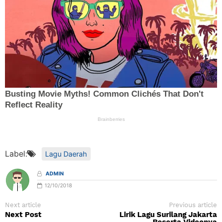
Label:
Lagu Daerah
ADMIN
12/10/2018
Next article
Previous article
Next Post
Lirik Lagu Surilang Jakarta