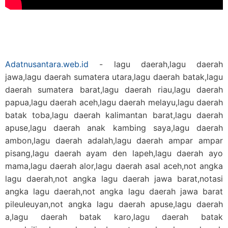
Adatnusantara.web.id
- lagu daerah,lagu daerah
jawa,lagu daerah sumatera utara,lagu daerah batak,lagu
daerah sumatera barat,lagu daerah riau,lagu daerah
papua,lagu daerah aceh,lagu daerah melayu,lagu daerah
batak toba,lagu daerah kalimantan barat,lagu daerah
apuse,lagu daerah anak kambing saya,lagu daerah
ambon,lagu daerah adalah,lagu daerah ampar ampar
pisang,lagu daerah ayam den lapeh,lagu daerah ayo
mama,lagu daerah alor,lagu daerah asal aceh,not angka
lagu daerah,not angka lagu daerah jawa barat,notasi
angka lagu daerah,not angka lagu daerah jawa barat
pileuleuyan,not angka lagu daerah apuse,lagu daerah
a,lagu daerah batak karo,lagu daerah batak