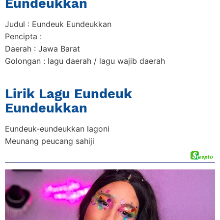
Eundeukkan
Judul : Eundeuk Eundeukkan
Pencipta :
Daerah : Jawa Barat
Golongan : lagu daerah / lagu wajib daerah
Lirik Lagu Eundeuk
Eundeukkan
Eundeuk-eundeukkan lagoni
Meunang peucang sahiji