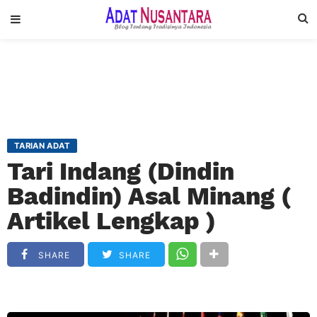
TARIAN ADAT
Tari Indang (Dindin
Badindin) Asal Minang (
Artikel Lengkap )
SHARE
SHARE