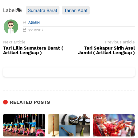
Label:
Sumatra Barat
Tarian Adat
ADMIN
8/20/2017
Next article
Previous article
Tari Lilin Sumatera Barat (
Tari Sekapur Sirih Asal
Artikel Lengkap )
Jambi ( Artikel Lengkap )
RELATED POSTS