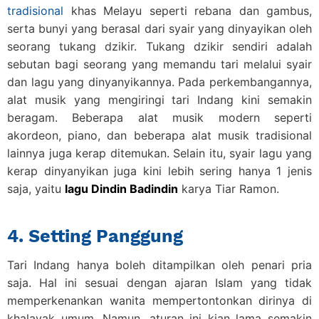
tradisional
khas Melayu seperti rebana dan gambus,
serta bunyi yang berasal dari syair yang dinyayikan oleh
seorang tukang dzikir. Tukang dzikir sendiri adalah
sebutan bagi seorang yang memandu tari melalui syair
dan lagu yang dinyanyikannya. Pada perkembangannya,
alat musik yang mengiringi tari Indang kini semakin
beragam. Beberapa alat musik modern seperti
akordeon, piano, dan beberapa alat musik tradisional
lainnya juga kerap ditemukan. Selain itu, syair lagu yang
kerap dinyanyikan juga kini lebih sering hanya 1 jenis
saja, yaitu
lagu Dindin Badindin
karya Tiar Ramon.
4. Setting Panggung
Tari Indang hanya boleh ditampilkan oleh penari pria
saja. Hal ini sesuai dengan ajaran Islam yang tidak
memperkenankan wanita mempertontonkan dirinya di
khalayak umum. Namun, aturan ini kian lama semakin