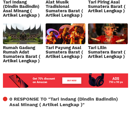
Tari Indang
Alat Musik
Tari Piring Asal
(Dindin Badindin)
Tradisional
Sumatera Barat (
Asal Minang (
Sumatera Barat (
Artikel Lengkap )
Artikel Lengkap )
Artikel Lengkap )
Rumah Gadang
Tari Payung Asal
Tari Lilin
Rumah Adat
Sumatera Barat (
Sumatera Barat (
Sumatera Barat (
Artikel Lengkap )
Artikel Lengkap )
Artikel Lengkap )
0 RESPONSE TO "
Tari Indang (Dindin Badindin)
Asal Minang ( Artikel Lengkap )
"