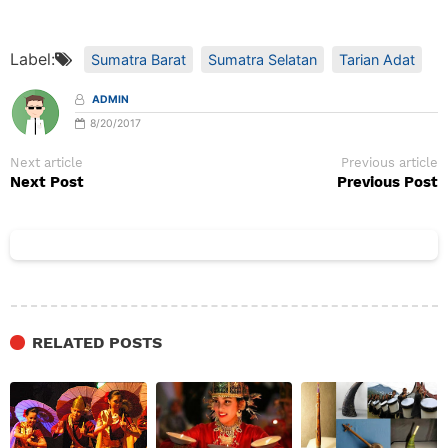
Label:
Sumatra Barat
Sumatra Selatan
Tarian Adat
ADMIN
8/20/2017
Next article
Previous article
Next Post
Previous Post
RELATED POSTS