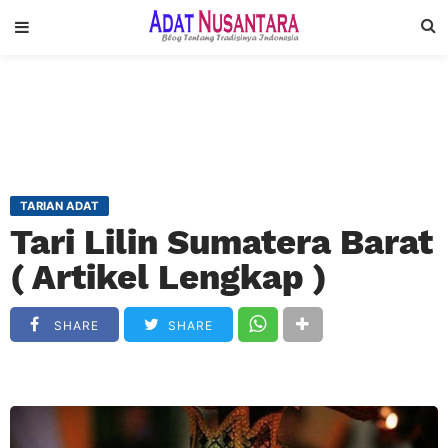
TARIAN ADAT
Tari Lilin Sumatera Barat
( Artikel Lengkap )
SHARE
SHARE