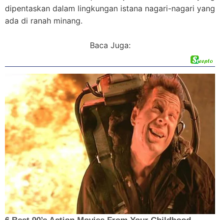
dipentaskan dalam lingkungan istana nagari-nagari yang
ada di ranah minang.
Baca Juga: